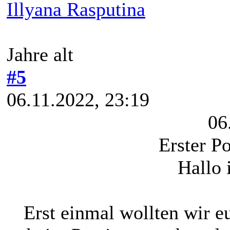
Illyana Rasputina
Jahre alt
#5
06.11.2022, 23:19
06
Erster P
Hallo 
Erst einmal wollten wir e