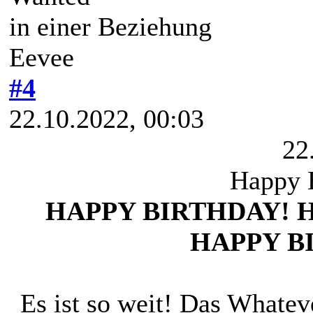
in einer Beziehung
Eevee
#4
22.10.2022, 00:03
22
Happy 
HAPPY BIRTHDAY! 
HAPPY B
Es ist so weit! Das Whateve