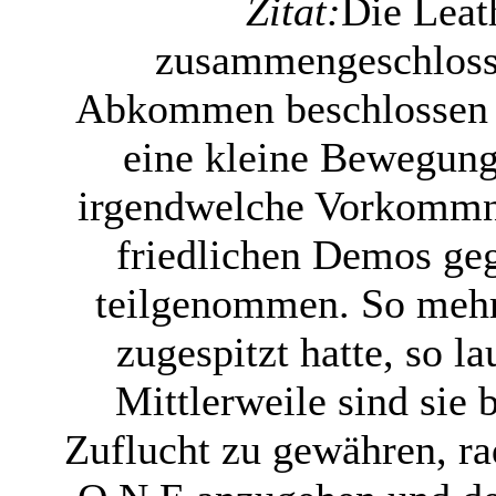
Zitat:
Die Leat
zusammengeschloss
Abkommen beschlossen 
eine kleine Bewegung
irgendwelche Vorkommni
friedlichen Demos g
teilgenommen. So mehr 
zugespitzt hatte, so l
Mittlerweile sind sie 
Zuflucht zu gewähren, r