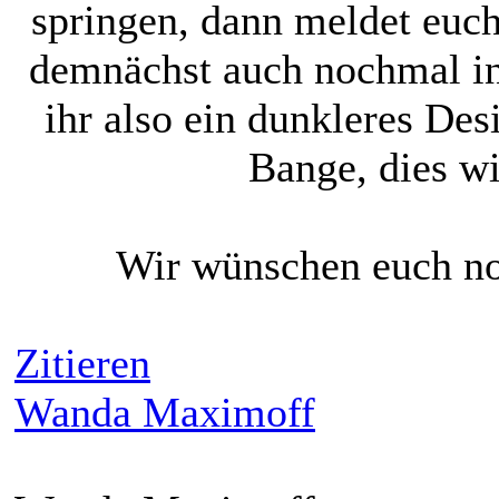
springen, dann meldet euc
demnächst auch nochmal in
ihr also ein dunkleres De
Bange, dies wi
Wir wünschen euch no
Zitieren
Wanda Maximoff