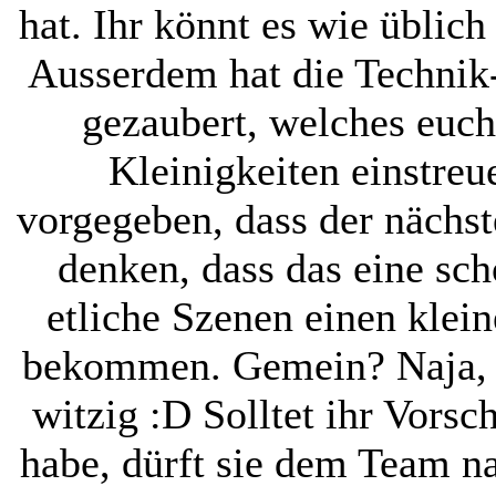
hat. Ihr könnt es wie übl
Ausserdem hat die Technik
gezaubert, welches euch
Kleinigkeiten einstreu
vorgegeben, dass der nächste
denken, dass das eine schö
etliche Szenen einen klei
bekommen. Gemein? Naja, vi
witzig :D Solltet ihr Vors
habe, dürft sie dem Team na