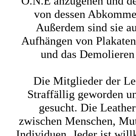
O.N.E anzugehen und de
von dessen Abkommen 
Außerdem sind sie au
Aufhängen von Plakate
und das Demolieren
Die Mitglieder der Le
Straffällig geworden 
gesucht. Die Leather
zwischen Menschen, Mut
Individuen. Jeder ist wi