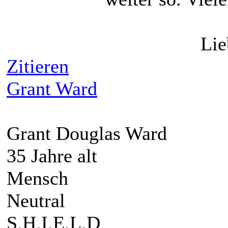
Lie
Zitieren
Grant Ward
Grant Douglas Ward
35 Jahre alt
Mensch
Neutral
S.H.I.E.L.D