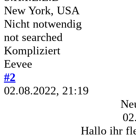
New York, USA
Nicht notwendig
not searched
Kompliziert
Eevee
#2
02.08.2022, 21:19
Neu
02
Hallo ihr f