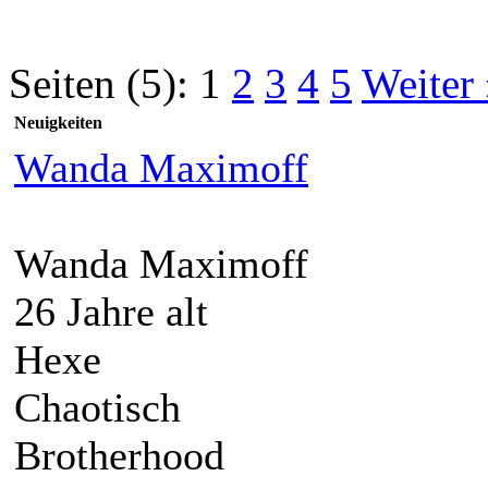
Seiten (5):
1
2
3
4
5
Weiter
Neuigkeiten
Wanda Maximoff
Wanda Maximoff
26 Jahre alt
Hexe
Chaotisch
Brotherhood