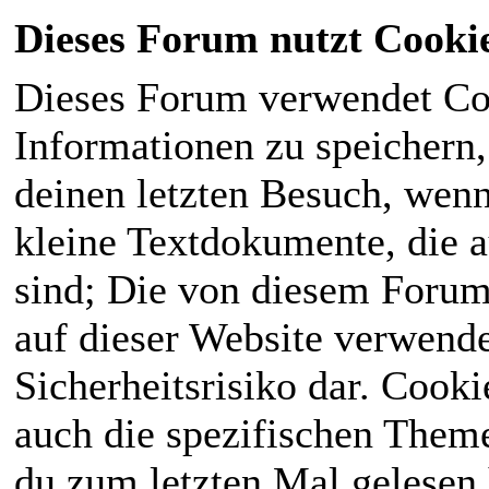
Dieses Forum nutzt Cooki
Dieses Forum verwendet Co
Informationen zu speichern, 
deinen letzten Besuch, wenn 
kleine Textdokumente, die 
sind; Die von diesem Forum
auf dieser Website verwende
Sicherheitsrisiko dar. Cook
auch die spezifischen Theme
du zum letzten Mal gelesen h