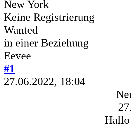
New York
Keine Registrierung
Wanted
in einer Beziehung
Eevee
#1
27.06.2022, 18:04
Neu
27
Hallo