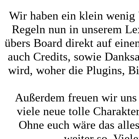
Wir haben ein klein wenig 
Regeln nun in unserem Lex
übers Board direkt auf ein
auch Credits, sowie Danksa
wird, woher die Plugins, B
Außerdem freuen wir uns s
viele neue tolle Charak
Ohne euch wäre das alles
weiter so. Viel