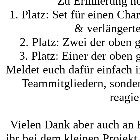
Zu Erinnerung no
1. Platz: Set für einen Cha
& verlängerte
2. Platz: Zwei der oben 
3. Platz: Einer der oben
Meldet euch dafür einfach i
Teammitgliedern, sonder
reagi
Vielen Dank aber auch an F
ihr bei dem kleinen Projek