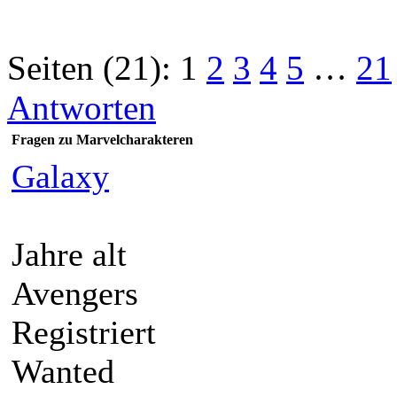
Seiten (21):
1
2
3
4
5
…
21
Antworten
Fragen zu Marvelcharakteren
Galaxy
Jahre alt
Avengers
Registriert
Wanted