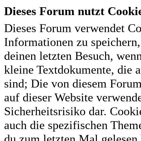
Dieses Forum nutzt Cooki
Dieses Forum verwendet Co
Informationen zu speichern, 
deinen letzten Besuch, wenn 
kleine Textdokumente, die 
sind; Die von diesem Forum
auf dieser Website verwende
Sicherheitsrisiko dar. Cook
auch die spezifischen Theme
du zum letzten Mal gelesen h