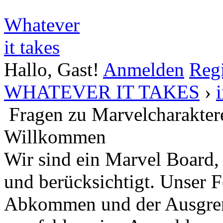
Whatever
it takes
Hallo, Gast!
Anmelden
Regi
WHATEVER IT TAKES
›
Fragen zu Marvelcharakter
Willkommen
Wir sind ein Marvel Board,
und berücksichtigt. Unser 
Abkommen und der Ausgren