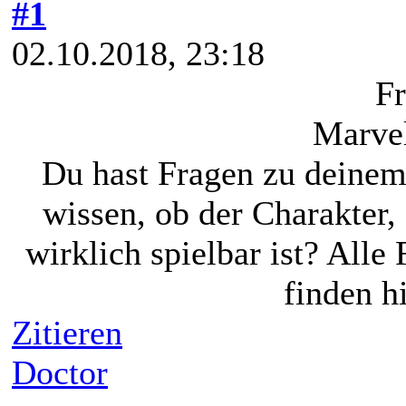
#1
02.10.2018, 23:18
Fr
Marvel
Du hast Fragen zu deine
wissen, ob der Charakter,
wirklich spielbar ist? All
finden hi
Zitieren
Doctor