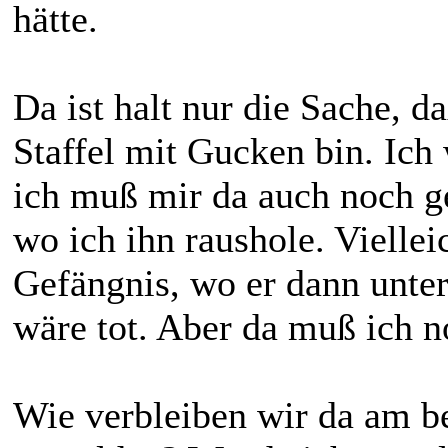
hätte.
Da ist halt nur die Sache, d
Staffel mit Gucken bin. Ich
ich muß mir da auch noch g
wo ich ihn raushole. Viellei
Gefängnis, wo er dann unter
wäre tot. Aber da muß ich n
Wie verbleiben wir da am be