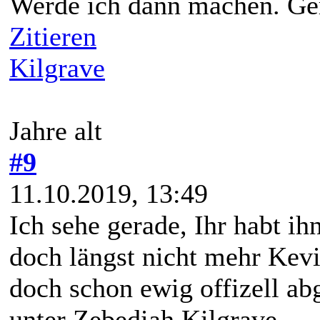
Werde ich dann machen. Ge
Zitieren
Kilgrave
Jahre alt
#9
11.10.2019, 13:49
Ich sehe gerade, Ihr habt 
doch längst nicht mehr Ke
doch schon ewig offizell ab
unter Zebediah Kilgrave.