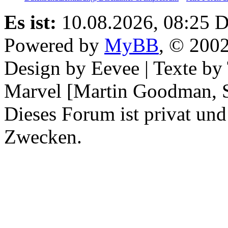
Es ist:
10.08.2026, 08:25
D
Powered by
MyBB
, © 200
Design by Eevee | Texte b
Marvel [Martin Goodman, S
Dieses Forum ist privat und
Zwecken.