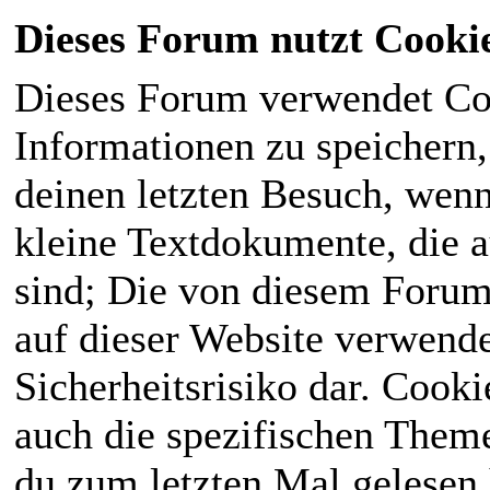
Dieses Forum nutzt Cooki
Dieses Forum verwendet Co
Informationen zu speichern, 
deinen letzten Besuch, wenn 
kleine Textdokumente, die 
sind; Die von diesem Forum
auf dieser Website verwende
Sicherheitsrisiko dar. Cook
auch die spezifischen Theme
du zum letzten Mal gelesen h