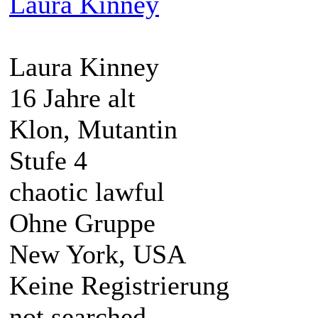
Laura Kinney
Laura Kinney
16 Jahre alt
Klon, Mutantin
Stufe 4
chaotic lawful
Ohne Gruppe
New York, USA
Keine Registrierung
not searched