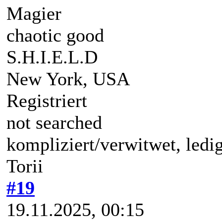
Magier
chaotic good
S.H.I.E.L.D
New York, USA
Registriert
not searched
kompliziert/verwitwet, ledi
Torii
#19
19.11.2025, 00:15