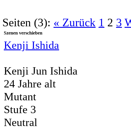
Seiten (3):
« Zurück
1
2
3
W
Szenen verschieben
Kenji Ishida
Kenji Jun Ishida
24 Jahre alt
Mutant
Stufe 3
Neutral