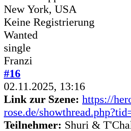
New York, USA
Keine Registrierung
Wanted
single
Franzi
#16
02.11.2025, 13:16
Link zur Szene:
https://he
rose.de/showthread.php?t
Teilnehmer:
Shuri & T'Cha