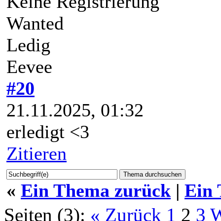
Keine Registrierung
Wanted
Ledig
Eevee
#20
21.11.2025, 01:32
erledigt <3
Zitieren
«
Ein Thema zurück
|
Ein
Seiten (3):
« Zurück
1
2
3
W