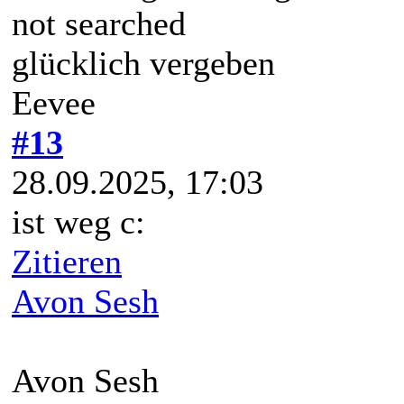
not searched
glücklich vergeben
Eevee
#13
28.09.2025, 17:03
ist weg c:
Zitieren
Avon Sesh
Avon Sesh