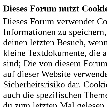
Dieses Forum nutzt Cooki
Dieses Forum verwendet Co
Informationen zu speichern, 
deinen letzten Besuch, wenn 
kleine Textdokumente, die 
sind; Die von diesem Forum
auf dieser Website verwende
Sicherheitsrisiko dar. Cook
auch die spezifischen Theme
du zum letzten Mal gelesen h