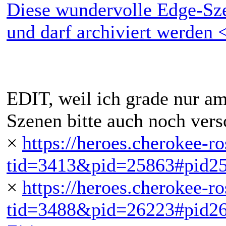
Diese wundervolle Edge-Szen
und darf archiviert werden
EDIT, weil ich grade nur am
Szenen bitte auch noch vers
×
https://heroes.cherokee-r
tid=3413&pid=25863#pid2
×
https://heroes.cherokee-r
tid=3488&pid=26223#pid2