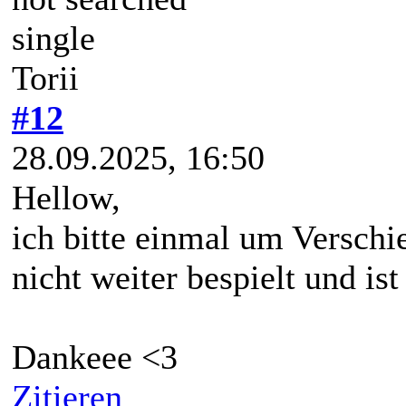
single
Torii
#12
28.09.2025, 16:50
Hellow,
ich bitte einmal um Versch
nicht weiter bespielt und is
Dankeee <3
Zitieren