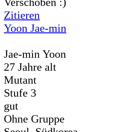
Verschoben :)
Zitieren
Yoon Jae-min
Jae-min Yoon
27 Jahre alt
Mutant
Stufe 3
gut
Ohne Gruppe
Seoul, Südkorea