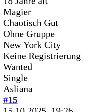
18 Jahre alt
Magier
Chaotisch Gut
Ohne Gruppe
New York City
Keine Registrierung
Wanted
Single
Asliana
#15
15.10.2025, 19:26