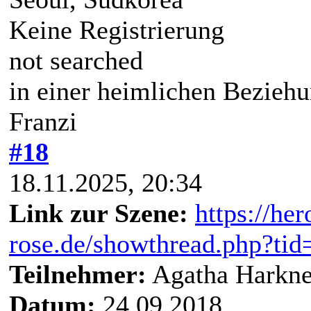
Keine Registrierung
not searched
in einer heimlichen Bezieh
Franzi
#18
18.11.2025, 20:34
Link zur Szene:
https://he
rose.de/showthread.php?t
Teilnehmer:
Agatha Harkne
Datum:
24.09.2018