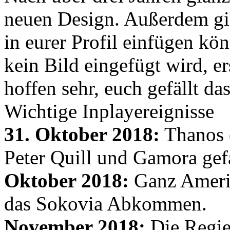
neuen Design. Außerdem gib
in eurer Profil einfügen kön
kein Bild eingefügt wird, er
hoffen sehr, euch gefällt d
Wichtige Inplayereignisse
31. Oktober 2018:
Thanos e
Peter Quill und Gamora gef
Oktober 2018:
Ganz Amerik
das Sokovia Abkommen.
November 2018:
Die Regie