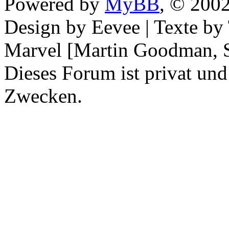
Powered by
MyBB
, © 200
Design by Eevee | Texte b
Marvel [Martin Goodman, S
Dieses Forum ist privat und
Zwecken.