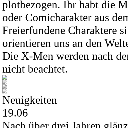
plotbezogen. Ihr habt die M
oder Comicharakter aus de
Freierfundene Charaktere s
orientieren uns an den Wel
Die X-Men werden nach den
nicht beachtet.
Neuigkeiten
19.06
Nach über drei Jahren glänz