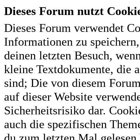
Dieses Forum nutzt Cooki
Dieses Forum verwendet Co
Informationen zu speichern, 
deinen letzten Besuch, wenn 
kleine Textdokumente, die 
sind; Die von diesem Forum
auf dieser Website verwende
Sicherheitsrisiko dar. Cook
auch die spezifischen Theme
du zum letzten Mal gelesen h