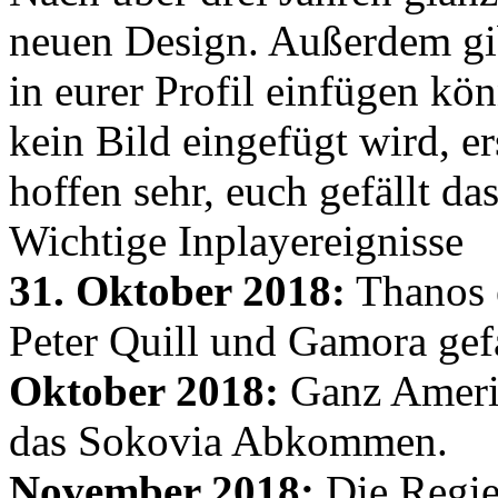
neuen Design. Außerdem gib
in eurer Profil einfügen kön
kein Bild eingefügt wird, er
hoffen sehr, euch gefällt d
Wichtige Inplayereignisse
31. Oktober 2018:
Thanos e
Peter Quill und Gamora gef
Oktober 2018:
Ganz Amerik
das Sokovia Abkommen.
November 2018:
Die Regie