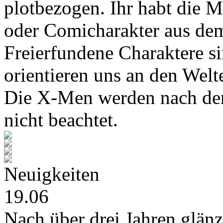
plotbezogen. Ihr habt die M
oder Comicharakter aus de
Freierfundene Charaktere s
orientieren uns an den Wel
Die X-Men werden nach den
nicht beachtet.
Neuigkeiten
19.06
Nach über drei Jahren glänz