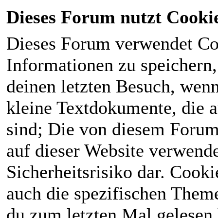
Dieses Forum nutzt Cooki
Dieses Forum verwendet Co
Informationen zu speichern, 
deinen letzten Besuch, wenn 
kleine Textdokumente, die 
sind; Die von diesem Forum
auf dieser Website verwende
Sicherheitsrisiko dar. Cook
auch die spezifischen Theme
du zum letzten Mal gelesen h