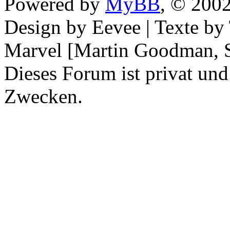
Powered by
MyBB
, © 200
Design by Eevee | Texte b
Marvel [Martin Goodman, S
Dieses Forum ist privat und
Zwecken.