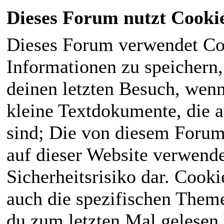
Dieses Forum nutzt Cooki
Dieses Forum verwendet Co
Informationen zu speichern, 
deinen letzten Besuch, wenn 
kleine Textdokumente, die 
sind; Die von diesem Forum
auf dieser Website verwende
Sicherheitsrisiko dar. Cook
auch die spezifischen Theme
du zum letzten Mal gelesen h