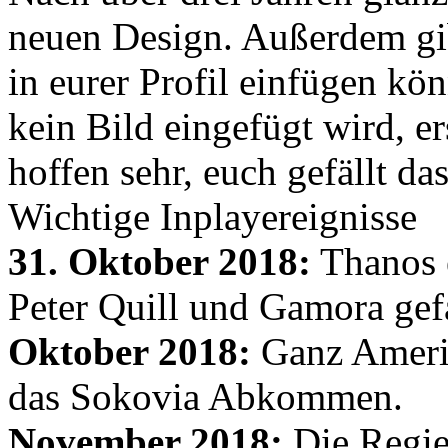
neuen Design. Außerdem gib
in eurer Profil einfügen kön
kein Bild eingefügt wird, er
hoffen sehr, euch gefällt d
Wichtige Inplayereignisse
31. Oktober 2018:
Thanos e
Peter Quill und Gamora gef
Oktober 2018:
Ganz Amerik
das Sokovia Abkommen.
November 2018:
Die Regie