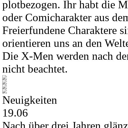
plotbezogen. Ihr habt die M
oder Comicharakter aus de
Freierfundene Charaktere s
orientieren uns an den Wel
Die X-Men werden nach den
nicht beachtet.
Neuigkeiten
19.06
Nach über drei Jahren glänz