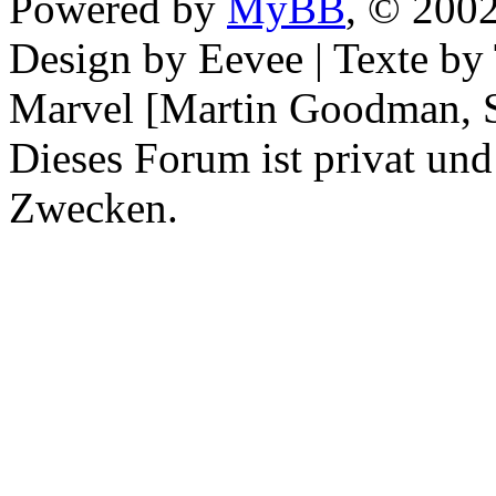
Powered by
MyBB
, © 200
Design by Eevee | Texte b
Marvel [Martin Goodman, S
Dieses Forum ist privat und
Zwecken.