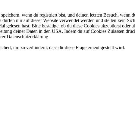
eichern, wenn du registriert bist, und deinen letzten Besuch, wenn du
dürfen nur auf dieser Website verwendet werden und stellen kein Sich
l gelesen hast. Bitte bestätige, ob du diese Cookies akzeptierst oder
tung deiner Daten in den USA. Indem du auf Cookies Zulassen drückst
rer Datenschutzerklärung.
rt, um zu verhindern, dass dir diese Frage erneut gestellt wird.