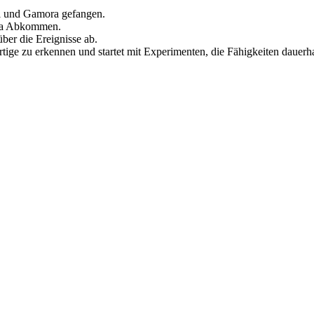
ll und Gamora gefangen.
ia Abkommen.
ber die Ereignisse ab.
tige zu erkennen und startet mit Experimenten, die Fähigkeiten dauerha