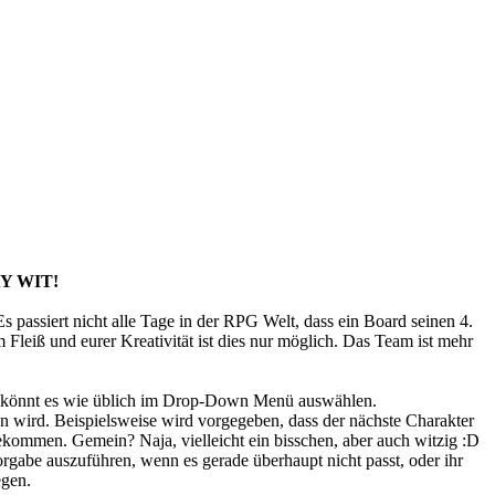
Y WIT!
s passiert nicht alle Tage in der RPG Welt, dass ein Board seinen 4.
 Fleiß und eurer Kreativität ist dies nur möglich. Das Team ist mehr
Ihr könnt es wie üblich im Drop-Down Menü auswählen.
n wird. Beispielsweise wird vorgegeben, dass der nächste Charakter
 bekommen. Gemein? Naja, vielleicht ein bisschen, aber auch witzig :D
Vorgabe auszuführen, wenn es gerade überhaupt nicht passt, oder ihr
egen.