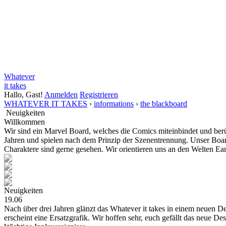
Whatever
it takes
Hallo, Gast!
Anmelden
Registrieren
WHATEVER IT TAKES
›
informations
›
t
he blackboard
Neuigkeiten
Willkommen
Wir sind ein Marvel Board, welches die Comics miteinbindet und be
Jahren und spielen nach dem Prinzip der Szenentrennung. Unser Board
Charaktere sind gerne gesehen. Wir orientieren uns an den Welten E
Neuigkeiten
19.06
Nach über drei Jahren glänzt das Whatever it takes in einem neuen Des
erscheint eine Ersatzgrafik. Wir hoffen sehr, euch gefällt das neue De