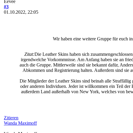
Eevee
#3
01.10.2022, 22:05
Wir haben eine weitere Gruppe für euch in
Zitat:
Die Leather Skins haben sich zusammengeschlosse
irgendwelche Vorkommnisse. Am Anfang haben sie an friedl
auch die Gruppe. Mittlerweile sind sie bekannt dafür, Ande
Abkommen und Registrierung halten. Außerdem sind sie a
Die Mitglieder der Leather Skins sind beinah alle Straffäl
oder anderen Individuen. Jeder ist willkommen ein Teil de
außerdem Land außerhalb von New York, welches von bewaffn
Zitieren
Wanda Maximoff