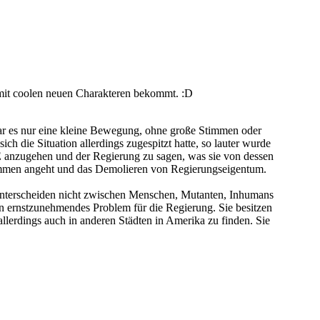
g mit coolen neuen Charakteren bekommt. :D
 es nur eine kleine Bewegung, ohne große Stimmen oder
ie Situation allerdings zugespitzt hatte, so lauter wurde
.E anzugehen und der Regierung zu sagen, was sie von dessen
ommen angeht und das Demolieren von Regierungseigentum.
s unterscheiden nicht zwischen Menschen, Mutanten, Inhumans
n ernstzunehmendes Problem für die Regierung. Sie besitzen
lerdings auch in anderen Städten in Amerika zu finden. Sie