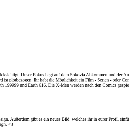
rücksichtigt. Unser Fokus liegt auf dem Sokovia Abkommen und der A
 ist plotbezogen. Ihr habt die Möglichkeit ein Film - Serien - oder C
arth 199999 und Earth 616. Die X-Men werden nach den Comics gespielt
ign. Außerdem gibt es ein neues Bild, welches ihr in eurer Profil einfü
sign. <3