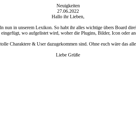
Neuigkeiten
27.06.2022
Hallo ihr Lieben,
eln nun in unserem Lexikon. So habt ihr alles wichtige übers Board di
ingefügt, wo aufgelistet wird, woher die Plugins, Bilder, Icon oder 
e tolle Charaktere & User dazugekommen sind. Ohne euch wäre das alles
Liebe Grüße