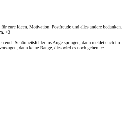
 für eure Ideen, Motivation, Postfreude und alles andere bedanken.
rn. <3
en euch Schönheitsfehler ins Auge springen, dann meldet euch im
vorzugen, dann keine Bange, dies wird es noch geben. c: