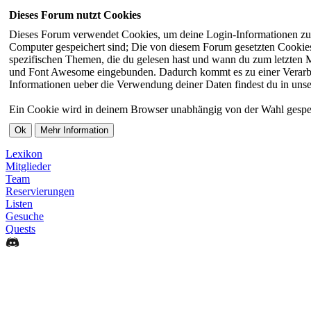
Dieses Forum nutzt Cookies
Dieses Forum verwendet Cookies, um deine Login-Informationen zu sp
Computer gespeichert sind; Die von diesem Forum gesetzten Cookies 
spezifischen Themen, die du gelesen hast und wann du zum letzten Ma
und Font Awesome eingebunden. Dadurch kommt es zu einer Verarbei
Informationen ueber die Verwendung deiner Daten findest du in unse
Ein Cookie wird in deinem Browser unabhängig von der Wahl gespeiche
Lexikon
Mitglieder
Team
Reservierungen
Listen
Gesuche
Quests