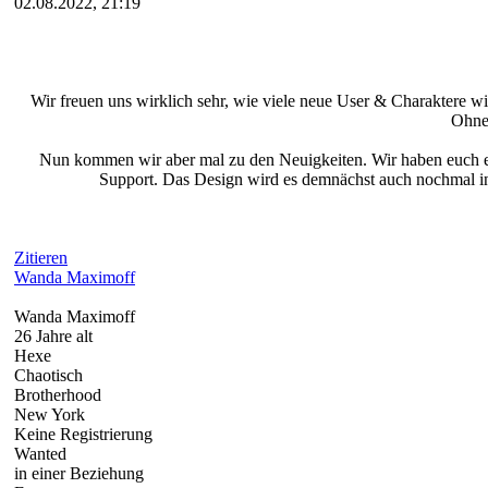
02.08.2022, 21:19
Wir freuen uns wirklich sehr, wie viele neue User & Charaktere wi
Ohne 
Nun kommen wir aber mal zu den Neuigkeiten. Wir haben euch ein
Support. Das Design wird es demnächst auch nochmal in 
Zitieren
Wanda Maximoff
Wanda Maximoff
26 Jahre alt
Hexe
Chaotisch
Brotherhood
New York
Keine Registrierung
Wanted
in einer Beziehung