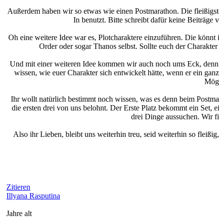
Außerdem haben wir so etwas wie einen Postmarathon. Die fleißigst
In benutzt. Bitte schreibt dafür keine Beiträge
Oh eine weitere Idee war es, Plotcharaktere einzuführen. Die könnt
Order oder sogar Thanos selbst. Sollte euch der Charakter
Und mit einer weiteren Idee kommen wir auch noch ums Eck, denn wi
wissen, wie euer Charakter sich entwickelt hätte, wenn er ein ganz
Mögl
Ihr wollt natürlich bestimmt noch wissen, was es denn beim Postma
die ersten drei von uns belohnt. Der Erste Platz bekommt ein Set, e
drei Dinge aussuchen. Wir f
Also ihr Lieben, bleibt uns weiterhin treu, seid weiterhin so fleiß
Zitieren
Illyana Rasputina
Jahre alt