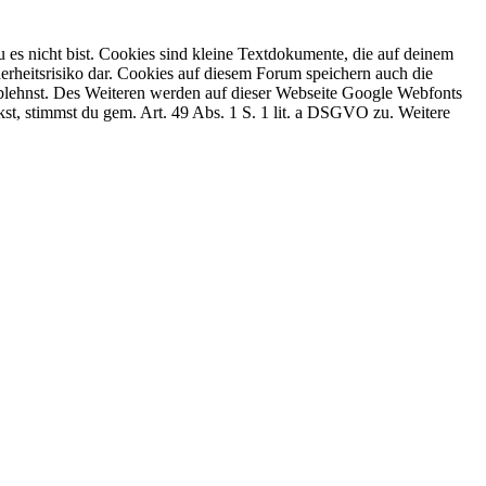
 es nicht bist. Cookies sind kleine Textdokumente, die auf deinem
erheitsrisiko dar. Cookies auf diesem Forum speichern auch die
 ablehnst. Des Weiteren werden auf dieser Webseite Google Webfonts
, stimmst du gem. Art. 49 Abs. 1 S. 1 lit. a DSGVO zu. Weitere