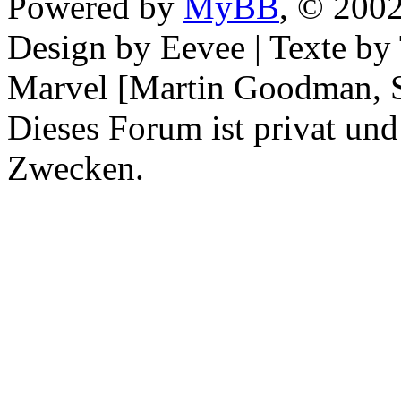
Powered by
MyBB
, © 200
Design by Eevee | Texte b
Marvel [Martin Goodman, S
Dieses Forum ist privat und
Zwecken.