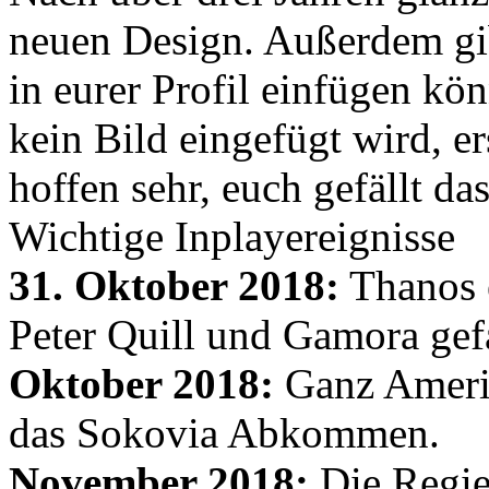
neuen Design. Außerdem gib
in eurer Profil einfügen kön
kein Bild eingefügt wird, er
hoffen sehr, euch gefällt d
Wichtige Inplayereignisse
31. Oktober 2018:
Thanos e
Peter Quill und Gamora gef
Oktober 2018:
Ganz Amerik
das Sokovia Abkommen.
November 2018:
Die Regie