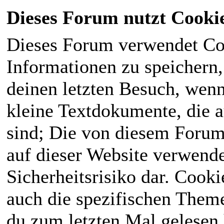
Dieses Forum nutzt Cooki
Dieses Forum verwendet Co
Informationen zu speichern, 
deinen letzten Besuch, wenn 
kleine Textdokumente, die 
sind; Die von diesem Forum
auf dieser Website verwende
Sicherheitsrisiko dar. Cook
auch die spezifischen Theme
du zum letzten Mal gelesen h