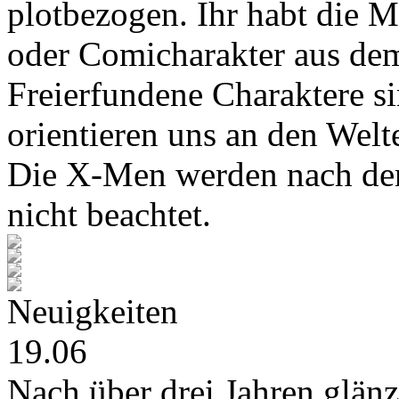
plotbezogen. Ihr habt die M
oder Comicharakter aus de
Freierfundene Charaktere s
orientieren uns an den Wel
Die X-Men werden nach den
nicht beachtet.
Neuigkeiten
19.06
Nach über drei Jahren glänz