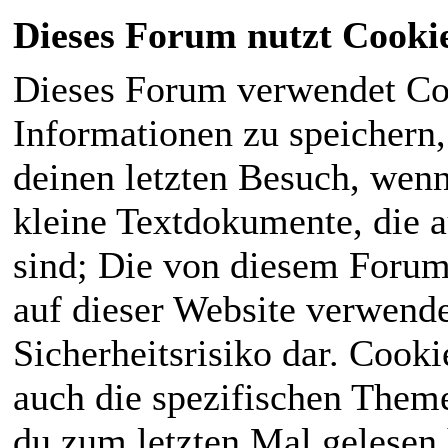
Dieses Forum nutzt Cooki
Dieses Forum verwendet Co
Informationen zu speichern, 
deinen letzten Besuch, wenn 
kleine Textdokumente, die 
sind; Die von diesem Forum
auf dieser Website verwende
Sicherheitsrisiko dar. Cook
auch die spezifischen Theme
du zum letzten Mal gelesen h