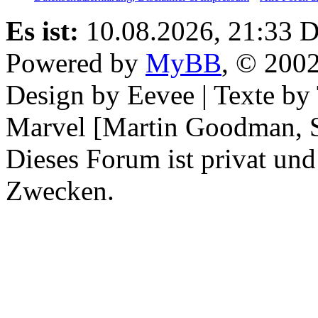
Es ist:
10.08.2026, 21:33
D
Powered by
MyBB
, © 200
Design by Eevee | Texte b
Marvel [Martin Goodman, S
Dieses Forum ist privat und
Zwecken.