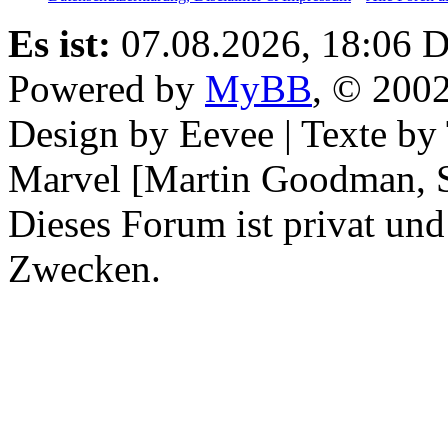
Es ist:
07.08.2026, 18:06
D
Powered by
MyBB
, © 200
Design by Eevee | Texte b
Marvel [Martin Goodman, S
Dieses Forum ist privat und
Zwecken.