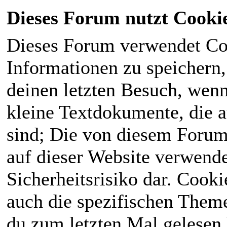
Dieses Forum nutzt Cooki
Dieses Forum verwendet Co
Informationen zu speichern, 
deinen letzten Besuch, wenn 
kleine Textdokumente, die 
sind; Die von diesem Forum
auf dieser Website verwende
Sicherheitsrisiko dar. Cook
auch die spezifischen Theme
du zum letzten Mal gelesen h