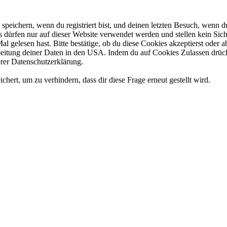
eichern, wenn du registriert bist, und deinen letzten Besuch, wenn du
dürfen nur auf dieser Website verwendet werden und stellen kein Sich
l gelesen hast. Bitte bestätige, ob du diese Cookies akzeptierst oder
tung deiner Daten in den USA. Indem du auf Cookies Zulassen drückst
rer Datenschutzerklärung.
rt, um zu verhindern, dass dir diese Frage erneut gestellt wird.