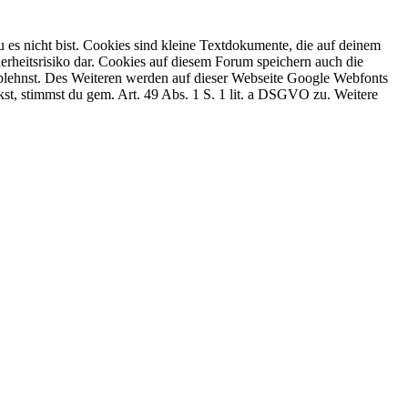
 es nicht bist. Cookies sind kleine Textdokumente, die auf deinem
erheitsrisiko dar. Cookies auf diesem Forum speichern auch die
 ablehnst. Des Weiteren werden auf dieser Webseite Google Webfonts
, stimmst du gem. Art. 49 Abs. 1 S. 1 lit. a DSGVO zu. Weitere