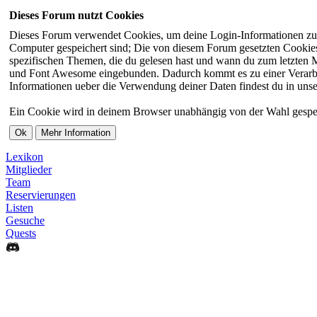
Dieses Forum nutzt Cookies
Dieses Forum verwendet Cookies, um deine Login-Informationen zu sp
Computer gespeichert sind; Die von diesem Forum gesetzten Cookies 
spezifischen Themen, die du gelesen hast und wann du zum letzten Ma
und Font Awesome eingebunden. Dadurch kommt es zu einer Verarbei
Informationen ueber die Verwendung deiner Daten findest du in unse
Ein Cookie wird in deinem Browser unabhängig von der Wahl gespeiche
Lexikon
Mitglieder
Team
Reservierungen
Listen
Gesuche
Quests