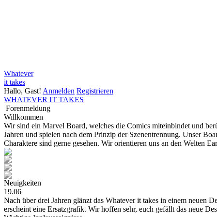
Whatever
it takes
Hallo, Gast!
Anmelden
Registrieren
WHATEVER IT TAKES
Forenmeldung
Willkommen
Wir sind ein Marvel Board, welches die Comics miteinbindet und be
Jahren und spielen nach dem Prinzip der Szenentrennung. Unser Board
Charaktere sind gerne gesehen. Wir orientieren uns an den Welten E
Neuigkeiten
19.06
Nach über drei Jahren glänzt das Whatever it takes in einem neuen Des
erscheint eine Ersatzgrafik. Wir hoffen sehr, euch gefällt das neue De