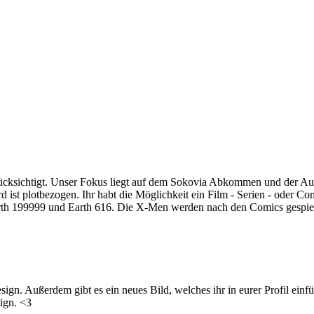
rücksichtigt. Unser Fokus liegt auf dem Sokovia Abkommen und der A
 ist plotbezogen. Ihr habt die Möglichkeit ein Film - Serien - oder C
arth 199999 und Earth 616. Die X-Men werden nach den Comics gespielt
ign. Außerdem gibt es ein neues Bild, welches ihr in eurer Profil einfü
sign. <3