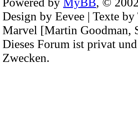
Powered by
MyBB
, © 200
Design by Eevee | Texte b
Marvel [Martin Goodman, S
Dieses Forum ist privat und
Zwecken.