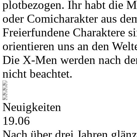
plotbezogen. Ihr habt die M
oder Comicharakter aus de
Freierfundene Charaktere s
orientieren uns an den Wel
Die X-Men werden nach den
nicht beachtet.
Neuigkeiten
19.06
Nach über drei Jahren glänz