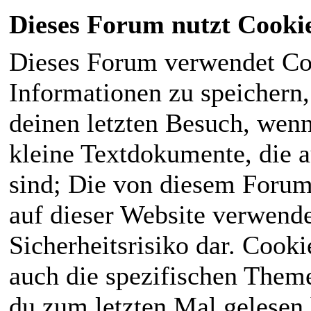
Dieses Forum nutzt Cooki
Dieses Forum verwendet Co
Informationen zu speichern, 
deinen letzten Besuch, wenn 
kleine Textdokumente, die 
sind; Die von diesem Forum
auf dieser Website verwende
Sicherheitsrisiko dar. Cook
auch die spezifischen Theme
du zum letzten Mal gelesen h