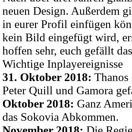
neuen Design. Außerdem gib
in eurer Profil einfügen kön
kein Bild eingefügt wird, er
hoffen sehr, euch gefällt d
Wichtige Inplayereignisse
31. Oktober 2018:
Thanos e
Peter Quill und Gamora gef
Oktober 2018:
Ganz Amerik
das Sokovia Abkommen.
November 2018:
Die Regie