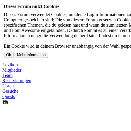
Dieses Forum nutzt Cookies
Dieses Forum verwendet Cookies, um deine Login-Informationen zu sp
Computer gespeichert sind; Die von diesem Forum gesetzten Cookies 
spezifischen Themen, die du gelesen hast und wann du zum letzten Ma
und Font Awesome eingebunden. Dadurch kommt es zu einer Verarbei
Informationen ueber die Verwendung deiner Daten findest du in unse
Ein Cookie wird in deinem Browser unabhängig von der Wahl gespeiche
Lexikon
Mitglieder
Team
Reservierungen
Listen
Gesuche
Quests