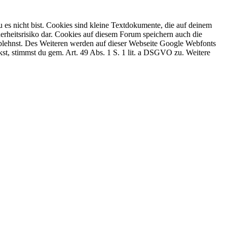
 es nicht bist. Cookies sind kleine Textdokumente, die auf deinem
erheitsrisiko dar. Cookies auf diesem Forum speichern auch die
 ablehnst. Des Weiteren werden auf dieser Webseite Google Webfonts
, stimmst du gem. Art. 49 Abs. 1 S. 1 lit. a DSGVO zu. Weitere