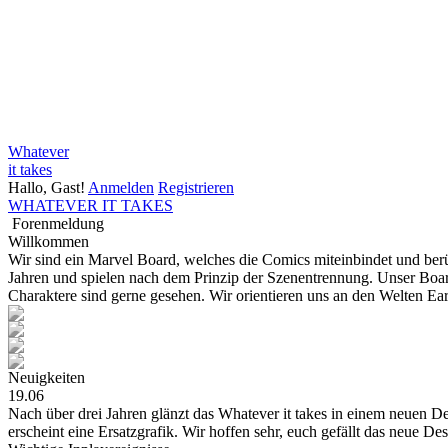
Whatever
it takes
Hallo, Gast!
Anmelden
Registrieren
WHATEVER IT TAKES
Forenmeldung
Willkommen
Wir sind ein Marvel Board, welches die Comics miteinbindet und be
Jahren und spielen nach dem Prinzip der Szenentrennung. Unser Board
Charaktere sind gerne gesehen. Wir orientieren uns an den Welten E
Neuigkeiten
19.06
Nach über drei Jahren glänzt das Whatever it takes in einem neuen Des
erscheint eine Ersatzgrafik. Wir hoffen sehr, euch gefällt das neue De