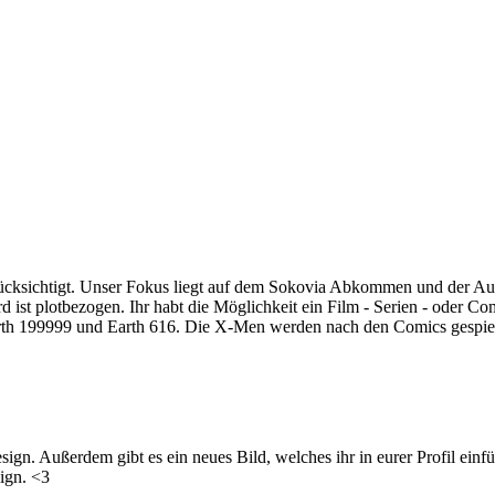
rücksichtigt. Unser Fokus liegt auf dem Sokovia Abkommen und der A
 ist plotbezogen. Ihr habt die Möglichkeit ein Film - Serien - oder C
arth 199999 und Earth 616. Die X-Men werden nach den Comics gespielt
ign. Außerdem gibt es ein neues Bild, welches ihr in eurer Profil einfü
sign. <3