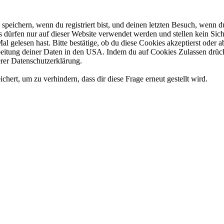
eichern, wenn du registriert bist, und deinen letzten Besuch, wenn du
dürfen nur auf dieser Website verwendet werden und stellen kein Sich
l gelesen hast. Bitte bestätige, ob du diese Cookies akzeptierst oder
tung deiner Daten in den USA. Indem du auf Cookies Zulassen drückst
rer Datenschutzerklärung.
rt, um zu verhindern, dass dir diese Frage erneut gestellt wird.