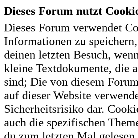
Dieses Forum nutzt Cooki
Dieses Forum verwendet Co
Informationen zu speichern, 
deinen letzten Besuch, wenn 
kleine Textdokumente, die 
sind; Die von diesem Forum
auf dieser Website verwende
Sicherheitsrisiko dar. Cook
auch die spezifischen Theme
du zum letzten Mal gelesen h