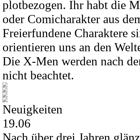
plotbezogen. Ihr habt die M
oder Comicharakter aus de
Freierfundene Charaktere s
orientieren uns an den Wel
Die X-Men werden nach den
nicht beachtet.
Neuigkeiten
19.06
Nach über drei Jahren glänz