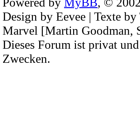
Powered by
MyBB
, © 200
Design by Eevee | Texte b
Marvel [Martin Goodman, S
Dieses Forum ist privat und
Zwecken.