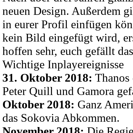
neuen Design. Außerdem gib
in eurer Profil einfügen kön
kein Bild eingefügt wird, er
hoffen sehr, euch gefällt d
Wichtige Inplayereignisse
31. Oktober 2018:
Thanos e
Peter Quill und Gamora gef
Oktober 2018:
Ganz Amerik
das Sokovia Abkommen.
November 2018:
Die Regie