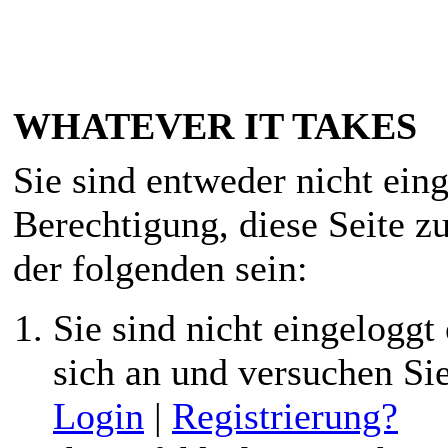
WHATEVER IT TAKES
Sie sind entweder nicht eing
Berechtigung, diese Seite z
der folgenden sein:
Sie sind nicht eingeloggt 
sich an und versuchen Si
Login
|
Registrierung?