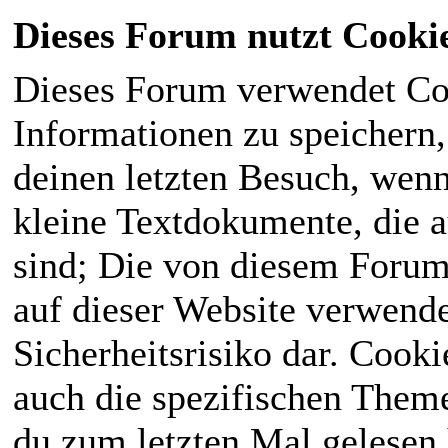
Dieses Forum nutzt Cooki
Dieses Forum verwendet Co
Informationen zu speichern, 
deinen letzten Besuch, wenn 
kleine Textdokumente, die 
sind; Die von diesem Forum
auf dieser Website verwende
Sicherheitsrisiko dar. Cook
auch die spezifischen Theme
du zum letzten Mal gelesen h