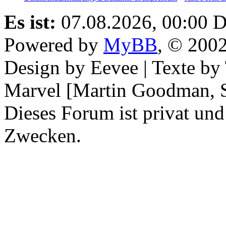
Es ist:
07.08.2026, 00:00
D
Powered by
MyBB
, © 200
Design by Eevee | Texte b
Marvel [Martin Goodman, S
Dieses Forum ist privat und
Zwecken.