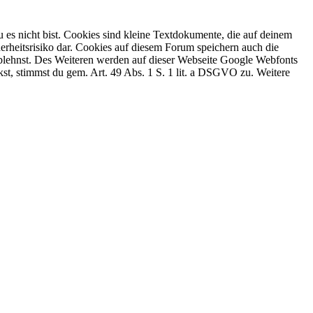
 es nicht bist. Cookies sind kleine Textdokumente, die auf deinem
erheitsrisiko dar. Cookies auf diesem Forum speichern auch die
 ablehnst. Des Weiteren werden auf dieser Webseite Google Webfonts
, stimmst du gem. Art. 49 Abs. 1 S. 1 lit. a DSGVO zu. Weitere