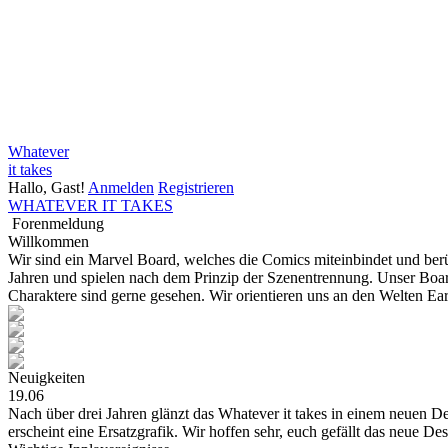
Whatever
it takes
Hallo, Gast!
Anmelden
Registrieren
WHATEVER IT TAKES
Forenmeldung
Willkommen
Wir sind ein Marvel Board, welches die Comics miteinbindet und be
Jahren und spielen nach dem Prinzip der Szenentrennung. Unser Board
Charaktere sind gerne gesehen. Wir orientieren uns an den Welten E
Neuigkeiten
19.06
Nach über drei Jahren glänzt das Whatever it takes in einem neuen Des
erscheint eine Ersatzgrafik. Wir hoffen sehr, euch gefällt das neue De