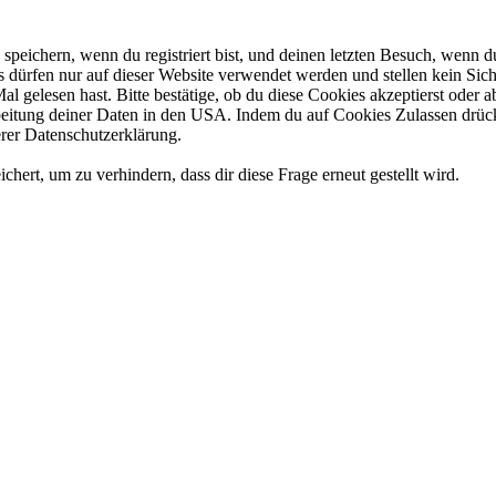
eichern, wenn du registriert bist, und deinen letzten Besuch, wenn du
dürfen nur auf dieser Website verwendet werden und stellen kein Sich
l gelesen hast. Bitte bestätige, ob du diese Cookies akzeptierst oder
tung deiner Daten in den USA. Indem du auf Cookies Zulassen drückst
rer Datenschutzerklärung.
rt, um zu verhindern, dass dir diese Frage erneut gestellt wird.