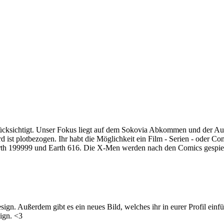
rücksichtigt. Unser Fokus liegt auf dem Sokovia Abkommen und der A
 ist plotbezogen. Ihr habt die Möglichkeit ein Film - Serien - oder C
arth 199999 und Earth 616. Die X-Men werden nach den Comics gespielt
ign. Außerdem gibt es ein neues Bild, welches ihr in eurer Profil einfü
sign. <3