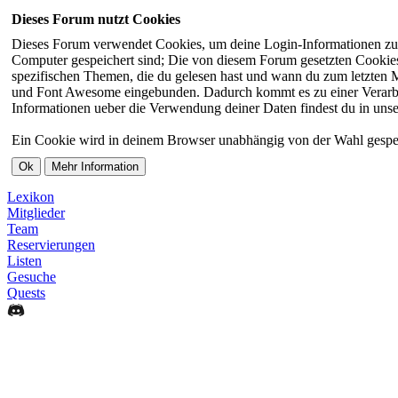
Dieses Forum nutzt Cookies
Dieses Forum verwendet Cookies, um deine Login-Informationen zu sp
Computer gespeichert sind; Die von diesem Forum gesetzten Cookies 
spezifischen Themen, die du gelesen hast und wann du zum letzten Ma
und Font Awesome eingebunden. Dadurch kommt es zu einer Verarbei
Informationen ueber die Verwendung deiner Daten findest du in unse
Ein Cookie wird in deinem Browser unabhängig von der Wahl gespeiche
Lexikon
Mitglieder
Team
Reservierungen
Listen
Gesuche
Quests