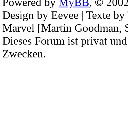
Powered by
MyBB
, © 200
Design by Eevee | Texte b
Marvel [Martin Goodman, S
Dieses Forum ist privat und
Zwecken.