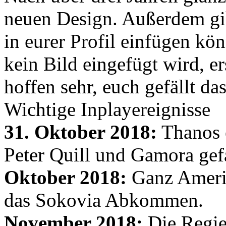
neuen Design. Außerdem gib
in eurer Profil einfügen kön
kein Bild eingefügt wird, er
hoffen sehr, euch gefällt d
Wichtige Inplayereignisse
31. Oktober 2018:
Thanos e
Peter Quill und Gamora gef
Oktober 2018:
Ganz Amerik
das Sokovia Abkommen.
November 2018:
Die Regie