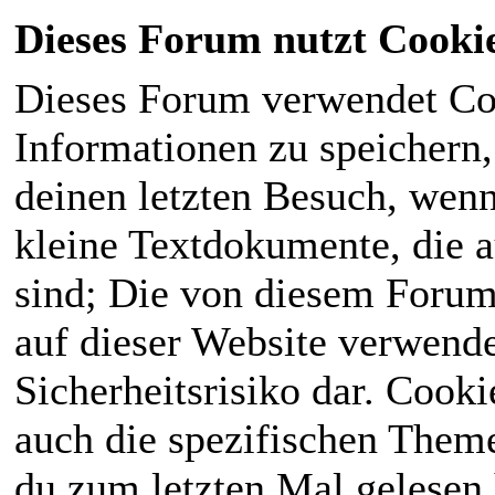
Dieses Forum nutzt Cooki
Dieses Forum verwendet Co
Informationen zu speichern, 
deinen letzten Besuch, wenn 
kleine Textdokumente, die 
sind; Die von diesem Forum
auf dieser Website verwende
Sicherheitsrisiko dar. Cook
auch die spezifischen Theme
du zum letzten Mal gelesen h