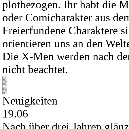
plotbezogen. Ihr habt die M
oder Comicharakter aus de
Freierfundene Charaktere s
orientieren uns an den Wel
Die X-Men werden nach den
nicht beachtet.
Neuigkeiten
19.06
Nach über drei Jahren glänz