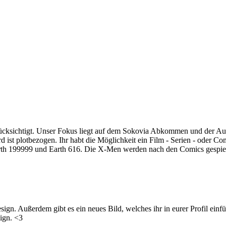
rücksichtigt. Unser Fokus liegt auf dem Sokovia Abkommen und der A
 ist plotbezogen. Ihr habt die Möglichkeit ein Film - Serien - oder C
arth 199999 und Earth 616. Die X-Men werden nach den Comics gespielt
ign. Außerdem gibt es ein neues Bild, welches ihr in eurer Profil einfü
sign. <3