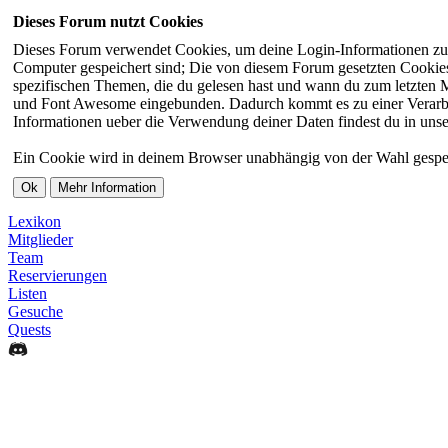
Dieses Forum nutzt Cookies
Dieses Forum verwendet Cookies, um deine Login-Informationen zu sp
Computer gespeichert sind; Die von diesem Forum gesetzten Cookies 
spezifischen Themen, die du gelesen hast und wann du zum letzten Ma
und Font Awesome eingebunden. Dadurch kommt es zu einer Verarbei
Informationen ueber die Verwendung deiner Daten findest du in unse
Ein Cookie wird in deinem Browser unabhängig von der Wahl gespeiche
Lexikon
Mitglieder
Team
Reservierungen
Listen
Gesuche
Quests