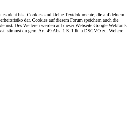
 es nicht bist. Cookies sind kleine Textdokumente, die auf deinem
erheitsrisiko dar. Cookies auf diesem Forum speichern auch die
 ablehnst. Des Weiteren werden auf dieser Webseite Google Webfonts
, stimmst du gem. Art. 49 Abs. 1 S. 1 lit. a DSGVO zu. Weitere