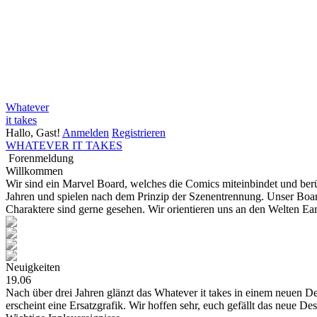
Whatever
it takes
Hallo, Gast!
Anmelden
Registrieren
WHATEVER IT TAKES
Forenmeldung
Willkommen
Wir sind ein Marvel Board, welches die Comics miteinbindet und be
Jahren und spielen nach dem Prinzip der Szenentrennung. Unser Board
Charaktere sind gerne gesehen. Wir orientieren uns an den Welten E
Neuigkeiten
19.06
Nach über drei Jahren glänzt das Whatever it takes in einem neuen Des
erscheint eine Ersatzgrafik. Wir hoffen sehr, euch gefällt das neue De