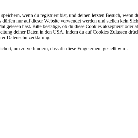
eichern, wenn du registriert bist, und deinen letzten Besuch, wenn du
dürfen nur auf dieser Website verwendet werden und stellen kein Sich
l gelesen hast. Bitte bestätige, ob du diese Cookies akzeptierst oder
tung deiner Daten in den USA. Indem du auf Cookies Zulassen drückst
rer Datenschutzerklärung.
rt, um zu verhindern, dass dir diese Frage erneut gestellt wird.