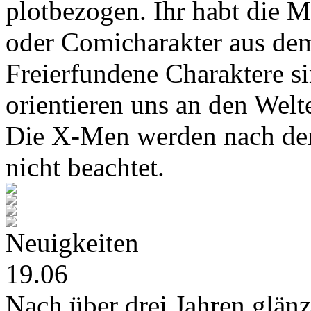
plotbezogen. Ihr habt die M
oder Comicharakter aus de
Freierfundene Charaktere s
orientieren uns an den Wel
Die X-Men werden nach den
nicht beachtet.
Neuigkeiten
19.06
Nach über drei Jahren glänz