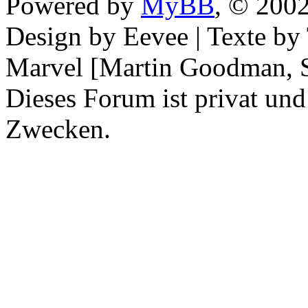
Powered by
MyBB
, © 200
Design by Eevee | Texte b
Marvel [Martin Goodman, S
Dieses Forum ist privat und
Zwecken.