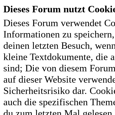
Dieses Forum nutzt Cooki
Dieses Forum verwendet Co
Informationen zu speichern, 
deinen letzten Besuch, wenn 
kleine Textdokumente, die 
sind; Die von diesem Forum
auf dieser Website verwende
Sicherheitsrisiko dar. Cook
auch die spezifischen Theme
du zum letzten Mal gelesen h