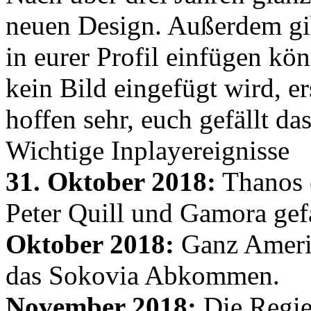
neuen Design. Außerdem gib
in eurer Profil einfügen kön
kein Bild eingefügt wird, er
hoffen sehr, euch gefällt d
Wichtige Inplayereignisse
31. Oktober 2018:
Thanos e
Peter Quill und Gamora gef
Oktober 2018:
Ganz Amerik
das Sokovia Abkommen.
November 2018:
Die Regie