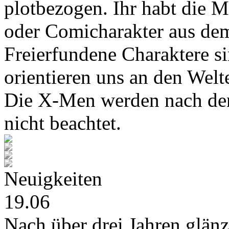
plotbezogen. Ihr habt die M
oder Comicharakter aus de
Freierfundene Charaktere s
orientieren uns an den Wel
Die X-Men werden nach den
nicht beachtet.
Neuigkeiten
19.06
Nach über drei Jahren glänz