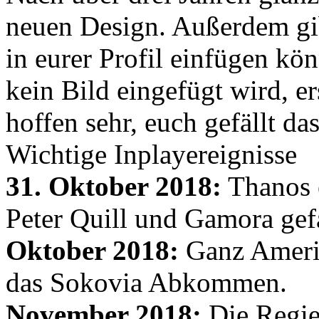
neuen Design. Außerdem gib
in eurer Profil einfügen kön
kein Bild eingefügt wird, er
hoffen sehr, euch gefällt d
Wichtige Inplayereignisse
31. Oktober 2018:
Thanos e
Peter Quill und Gamora gef
Oktober 2018:
Ganz Amerik
das Sokovia Abkommen.
November 2018:
Die Regie