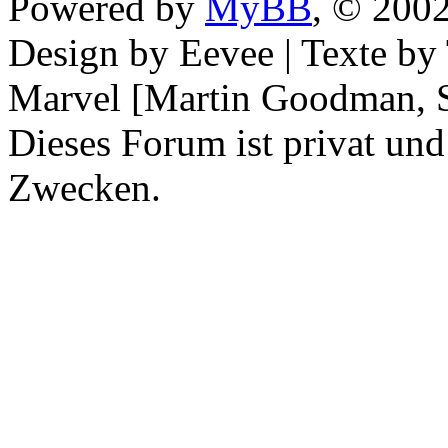
Powered by
MyBB
, © 200
Design by Eevee | Texte b
Marvel [Martin Goodman, S
Dieses Forum ist privat und
Zwecken.