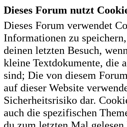
Dieses Forum nutzt Cooki
Dieses Forum verwendet Co
Informationen zu speichern, 
deinen letzten Besuch, wenn 
kleine Textdokumente, die 
sind; Die von diesem Forum
auf dieser Website verwende
Sicherheitsrisiko dar. Cook
auch die spezifischen Theme
du zum letzten Mal gelesen h