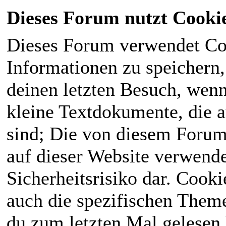
Dieses Forum nutzt Cooki
Dieses Forum verwendet Co
Informationen zu speichern, 
deinen letzten Besuch, wenn 
kleine Textdokumente, die 
sind; Die von diesem Forum
auf dieser Website verwende
Sicherheitsrisiko dar. Cook
auch die spezifischen Theme
du zum letzten Mal gelesen h