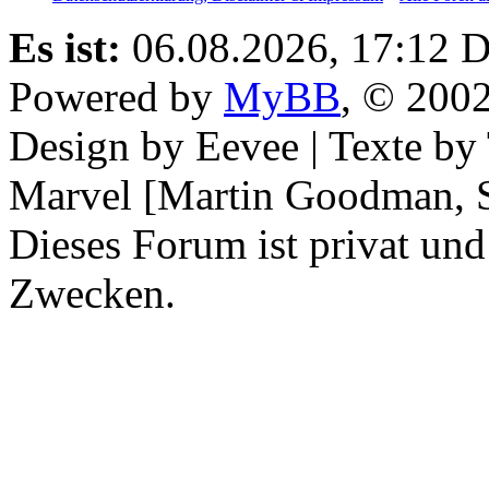
Es ist:
06.08.2026, 17:12
D
Powered by
MyBB
, © 200
Design by Eevee | Texte b
Marvel [Martin Goodman, S
Dieses Forum ist privat und
Zwecken.