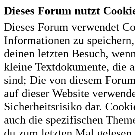
Dieses Forum nutzt Cooki
Dieses Forum verwendet Co
Informationen zu speichern, 
deinen letzten Besuch, wenn 
kleine Textdokumente, die 
sind; Die von diesem Forum
auf dieser Website verwende
Sicherheitsrisiko dar. Cook
auch die spezifischen Theme
du zum letzten Mal gelesen h