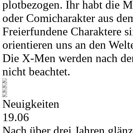
plotbezogen. Ihr habt die M
oder Comicharakter aus de
Freierfundene Charaktere s
orientieren uns an den Wel
Die X-Men werden nach den
nicht beachtet.
Neuigkeiten
19.06
Nach über drei Jahren glänz