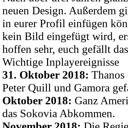
neuen Design. Außerdem gib
in eurer Profil einfügen kön
kein Bild eingefügt wird, er
hoffen sehr, euch gefällt d
Wichtige Inplayereignisse
31. Oktober 2018:
Thanos e
Peter Quill und Gamora gef
Oktober 2018:
Ganz Amerik
das Sokovia Abkommen.
November 2018:
Die Regie