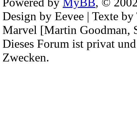
Powered by
MyBB
, © 200
Design by Eevee | Texte b
Marvel [Martin Goodman, S
Dieses Forum ist privat und
Zwecken.