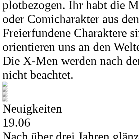
plotbezogen. Ihr habt die M
oder Comicharakter aus de
Freierfundene Charaktere s
orientieren uns an den Wel
Die X-Men werden nach den
nicht beachtet.
Neuigkeiten
19.06
Nach über drei Jahren glänz