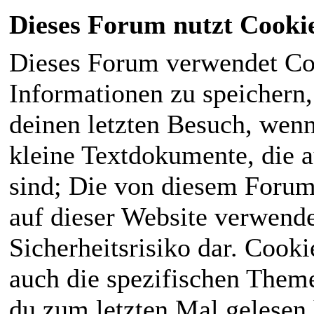
Dieses Forum nutzt Cooki
Dieses Forum verwendet Co
Informationen zu speichern, 
deinen letzten Besuch, wenn 
kleine Textdokumente, die 
sind; Die von diesem Forum
auf dieser Website verwende
Sicherheitsrisiko dar. Cook
auch die spezifischen Theme
du zum letzten Mal gelesen h