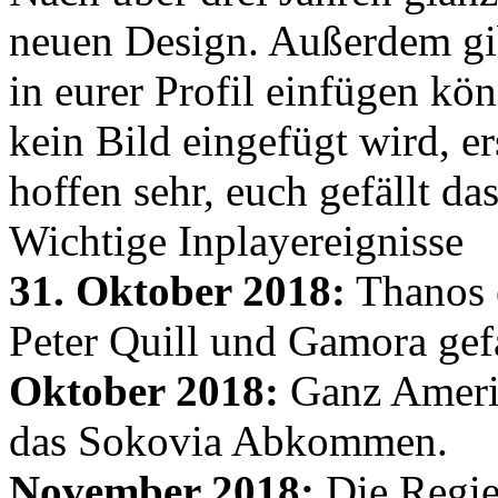
neuen Design. Außerdem gib
in eurer Profil einfügen kön
kein Bild eingefügt wird, er
hoffen sehr, euch gefällt d
Wichtige Inplayereignisse
31. Oktober 2018:
Thanos e
Peter Quill und Gamora gef
Oktober 2018:
Ganz Amerik
das Sokovia Abkommen.
November 2018:
Die Regie