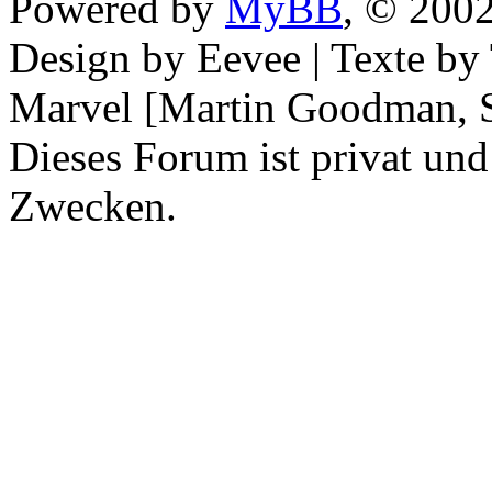
Powered by
MyBB
, © 200
Design by Eevee | Texte b
Marvel [Martin Goodman, S
Dieses Forum ist privat und
Zwecken.