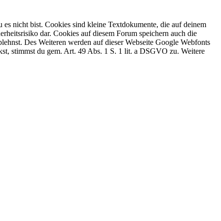
 es nicht bist. Cookies sind kleine Textdokumente, die auf deinem
erheitsrisiko dar. Cookies auf diesem Forum speichern auch die
 ablehnst. Des Weiteren werden auf dieser Webseite Google Webfonts
, stimmst du gem. Art. 49 Abs. 1 S. 1 lit. a DSGVO zu. Weitere