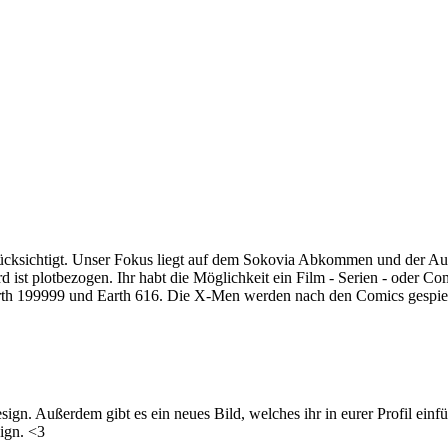
rücksichtigt. Unser Fokus liegt auf dem Sokovia Abkommen und der A
 ist plotbezogen. Ihr habt die Möglichkeit ein Film - Serien - oder C
arth 199999 und Earth 616. Die X-Men werden nach den Comics gespielt
ign. Außerdem gibt es ein neues Bild, welches ihr in eurer Profil einfü
sign. <3