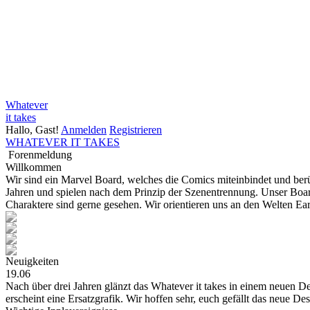
Whatever
it takes
Hallo, Gast!
Anmelden
Registrieren
WHATEVER IT TAKES
Forenmeldung
Willkommen
Wir sind ein Marvel Board, welches die Comics miteinbindet und be
Jahren und spielen nach dem Prinzip der Szenentrennung. Unser Board
Charaktere sind gerne gesehen. Wir orientieren uns an den Welten E
Neuigkeiten
19.06
Nach über drei Jahren glänzt das Whatever it takes in einem neuen Des
erscheint eine Ersatzgrafik. Wir hoffen sehr, euch gefällt das neue De