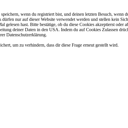
eichern, wenn du registriert bist, und deinen letzten Besuch, wenn du
dürfen nur auf dieser Website verwendet werden und stellen kein Sich
l gelesen hast. Bitte bestätige, ob du diese Cookies akzeptierst oder
tung deiner Daten in den USA. Indem du auf Cookies Zulassen drückst
rer Datenschutzerklärung.
rt, um zu verhindern, dass dir diese Frage erneut gestellt wird.