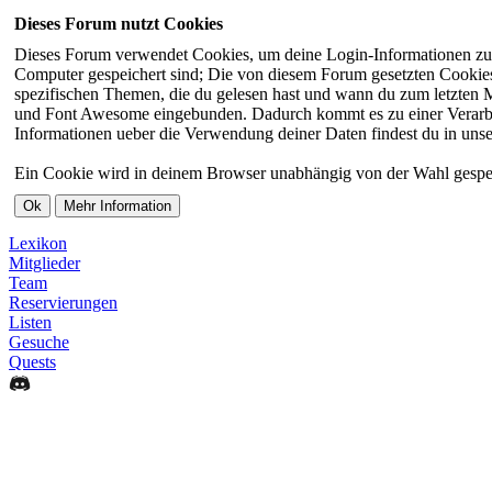
Dieses Forum nutzt Cookies
Dieses Forum verwendet Cookies, um deine Login-Informationen zu sp
Computer gespeichert sind; Die von diesem Forum gesetzten Cookies 
spezifischen Themen, die du gelesen hast und wann du zum letzten Ma
und Font Awesome eingebunden. Dadurch kommt es zu einer Verarbei
Informationen ueber die Verwendung deiner Daten findest du in unse
Ein Cookie wird in deinem Browser unabhängig von der Wahl gespeiche
Lexikon
Mitglieder
Team
Reservierungen
Listen
Gesuche
Quests