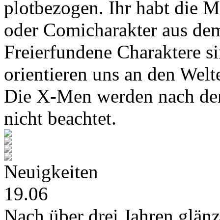
plotbezogen. Ihr habt die M
oder Comicharakter aus de
Freierfundene Charaktere s
orientieren uns an den Wel
Die X-Men werden nach den
nicht beachtet.
Neuigkeiten
19.06
Nach über drei Jahren glänz