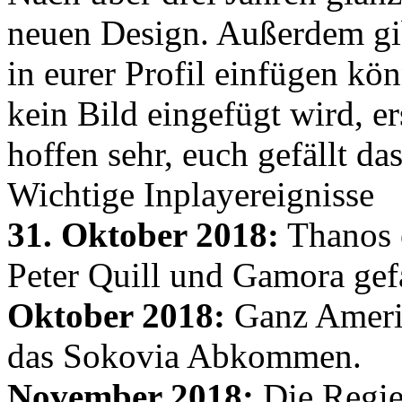
neuen Design. Außerdem gib
in eurer Profil einfügen kön
kein Bild eingefügt wird, er
hoffen sehr, euch gefällt d
Wichtige Inplayereignisse
31. Oktober 2018:
Thanos e
Peter Quill und Gamora gef
Oktober 2018:
Ganz Amerik
das Sokovia Abkommen.
November 2018:
Die Regie