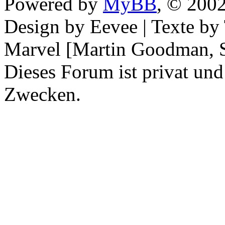
Powered by
MyBB
, © 200
Design by Eevee | Texte b
Marvel [Martin Goodman, S
Dieses Forum ist privat und
Zwecken.