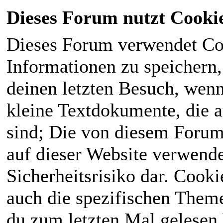
Dieses Forum nutzt Cooki
Dieses Forum verwendet Co
Informationen zu speichern, 
deinen letzten Besuch, wenn 
kleine Textdokumente, die 
sind; Die von diesem Forum
auf dieser Website verwende
Sicherheitsrisiko dar. Cook
auch die spezifischen Theme
du zum letzten Mal gelesen h