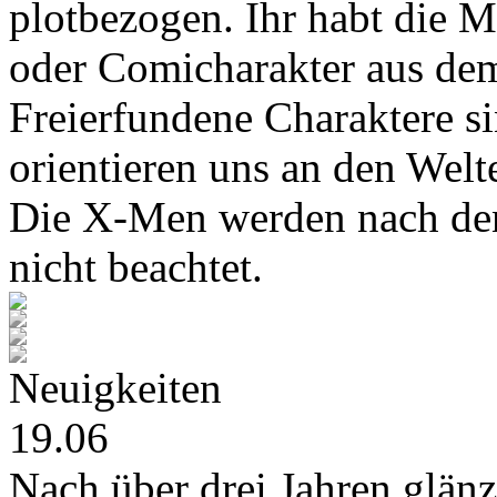
plotbezogen. Ihr habt die M
oder Comicharakter aus de
Freierfundene Charaktere s
orientieren uns an den Wel
Die X-Men werden nach den
nicht beachtet.
Neuigkeiten
19.06
Nach über drei Jahren glänz