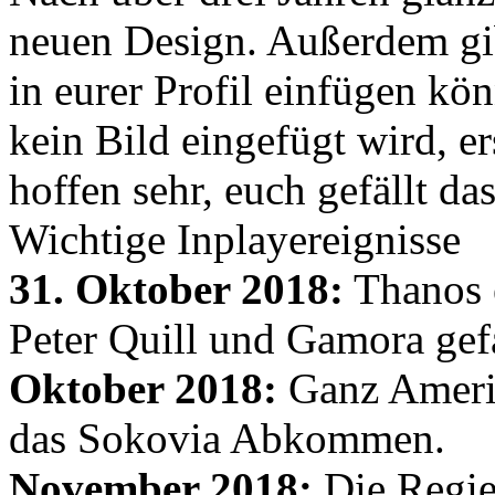
neuen Design. Außerdem gib
in eurer Profil einfügen kön
kein Bild eingefügt wird, er
hoffen sehr, euch gefällt d
Wichtige Inplayereignisse
31. Oktober 2018:
Thanos e
Peter Quill und Gamora gef
Oktober 2018:
Ganz Amerik
das Sokovia Abkommen.
November 2018:
Die Regie