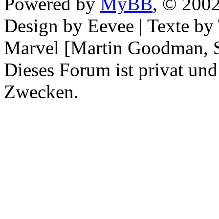
Powered by
MyBB
, © 200
Design by Eevee | Texte b
Marvel [Martin Goodman, S
Dieses Forum ist privat und
Zwecken.