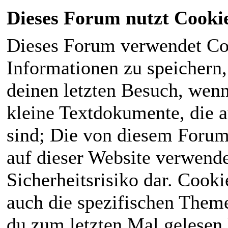
Dieses Forum nutzt Cooki
Dieses Forum verwendet Co
Informationen zu speichern, 
deinen letzten Besuch, wenn 
kleine Textdokumente, die 
sind; Die von diesem Forum
auf dieser Website verwende
Sicherheitsrisiko dar. Cook
auch die spezifischen Theme
du zum letzten Mal gelesen h