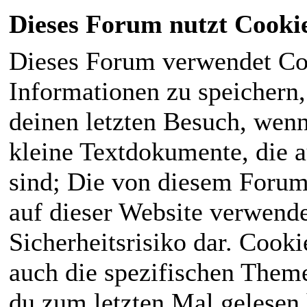
Dieses Forum nutzt Cooki
Dieses Forum verwendet Co
Informationen zu speichern, 
deinen letzten Besuch, wenn 
kleine Textdokumente, die 
sind; Die von diesem Forum
auf dieser Website verwende
Sicherheitsrisiko dar. Cook
auch die spezifischen Theme
du zum letzten Mal gelesen h