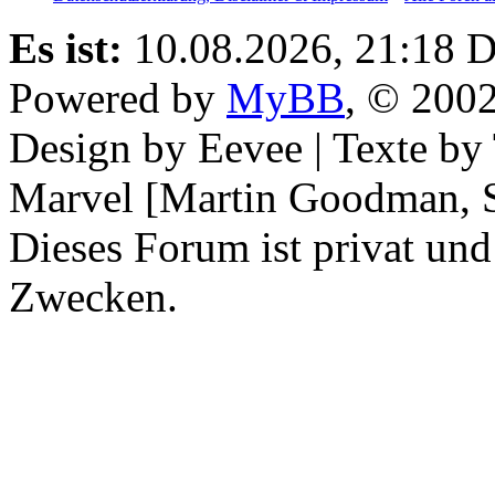
Es ist:
10.08.2026, 21:18
D
Powered by
MyBB
, © 200
Design by Eevee | Texte b
Marvel [Martin Goodman, S
Dieses Forum ist privat und
Zwecken.