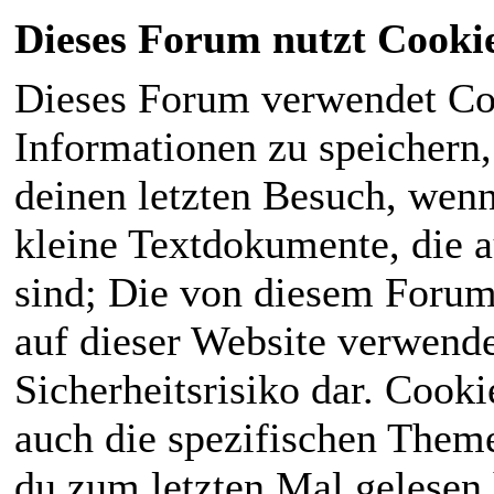
Dieses Forum nutzt Cooki
Dieses Forum verwendet Co
Informationen zu speichern, 
deinen letzten Besuch, wenn 
kleine Textdokumente, die 
sind; Die von diesem Forum
auf dieser Website verwende
Sicherheitsrisiko dar. Cook
auch die spezifischen Theme
du zum letzten Mal gelesen h