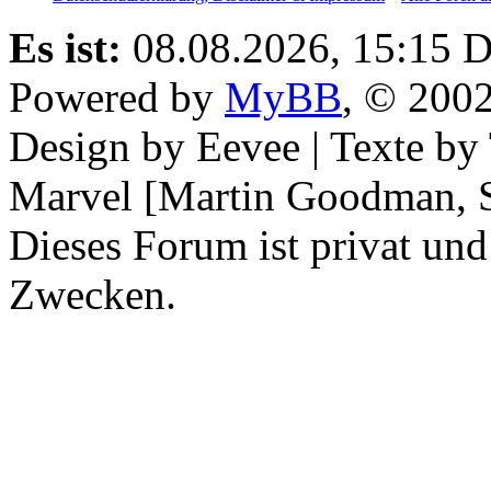
Es ist:
08.08.2026, 15:15
D
Powered by
MyBB
, © 200
Design by Eevee | Texte b
Marvel [Martin Goodman, S
Dieses Forum ist privat und
Zwecken.