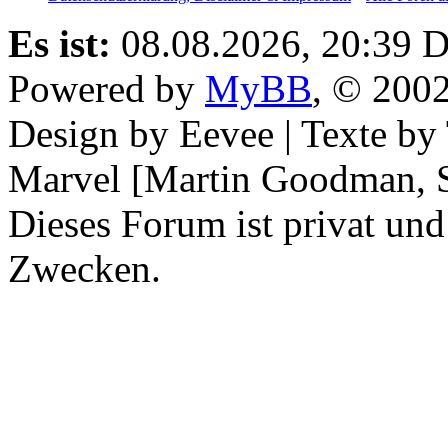
Es ist:
08.08.2026, 20:39
D
Powered by
MyBB
, © 200
Design by Eevee | Texte b
Marvel [Martin Goodman, S
Dieses Forum ist privat und
Zwecken.