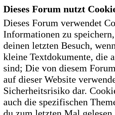
Dieses Forum nutzt Cooki
Dieses Forum verwendet Co
Informationen zu speichern, 
deinen letzten Besuch, wenn 
kleine Textdokumente, die 
sind; Die von diesem Forum
auf dieser Website verwende
Sicherheitsrisiko dar. Cook
auch die spezifischen Theme
du zum letzten Mal gelesen h