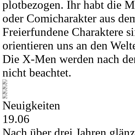
plotbezogen. Ihr habt die M
oder Comicharakter aus de
Freierfundene Charaktere s
orientieren uns an den Wel
Die X-Men werden nach den
nicht beachtet.
Neuigkeiten
19.06
Nach über drei Jahren glänz