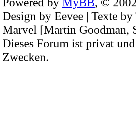
Powered by
MyBB
, © 200
Design by Eevee | Texte b
Marvel [Martin Goodman, S
Dieses Forum ist privat und
Zwecken.