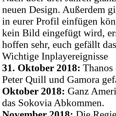
neuen Design. Außerdem gib
in eurer Profil einfügen kön
kein Bild eingefügt wird, er
hoffen sehr, euch gefällt d
Wichtige Inplayereignisse
31. Oktober 2018:
Thanos e
Peter Quill und Gamora gef
Oktober 2018:
Ganz Amerik
das Sokovia Abkommen.
November 2018:
Die Regie