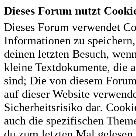
Dieses Forum nutzt Cooki
Dieses Forum verwendet Co
Informationen zu speichern, 
deinen letzten Besuch, wenn 
kleine Textdokumente, die 
sind; Die von diesem Forum
auf dieser Website verwende
Sicherheitsrisiko dar. Cook
auch die spezifischen Theme
du zum letzten Mal gelesen h