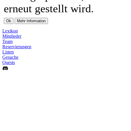
erneut gestellt wird.
Lexikon
Mitglieder
Team
Reservierungen
Listen
Gesuche
Quests