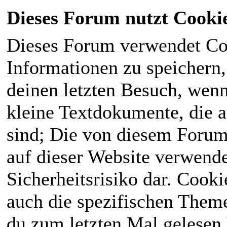
Dieses Forum nutzt Cooki
Dieses Forum verwendet Co
Informationen zu speichern, 
deinen letzten Besuch, wenn 
kleine Textdokumente, die 
sind; Die von diesem Forum
auf dieser Website verwende
Sicherheitsrisiko dar. Cook
auch die spezifischen Theme
du zum letzten Mal gelesen h