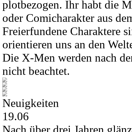
plotbezogen. Ihr habt die M
oder Comicharakter aus de
Freierfundene Charaktere s
orientieren uns an den Wel
Die X-Men werden nach den
nicht beachtet.
Neuigkeiten
19.06
Nach über drei Jahren glänz