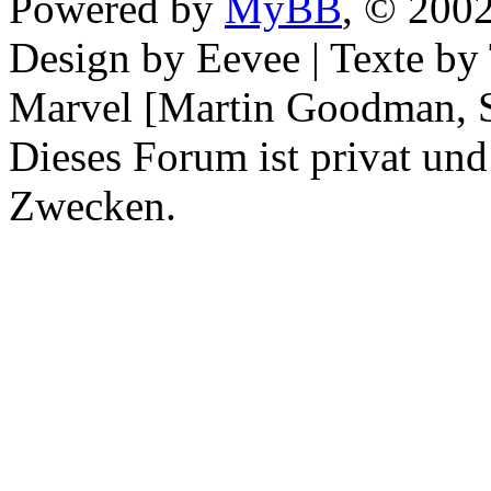
Powered by
MyBB
, © 200
Design by Eevee | Texte b
Marvel [Martin Goodman, S
Dieses Forum ist privat und
Zwecken.