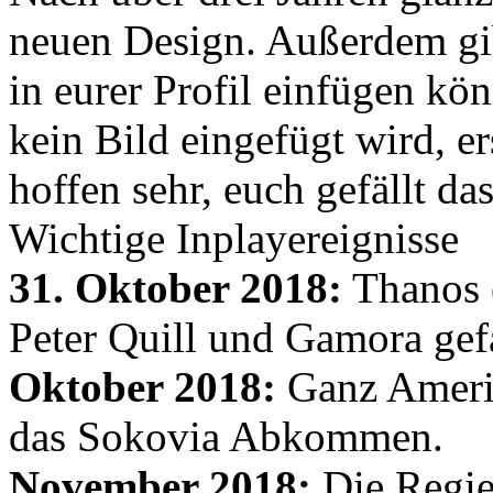
neuen Design. Außerdem gib
in eurer Profil einfügen kön
kein Bild eingefügt wird, er
hoffen sehr, euch gefällt d
Wichtige Inplayereignisse
31. Oktober 2018:
Thanos e
Peter Quill und Gamora gef
Oktober 2018:
Ganz Amerik
das Sokovia Abkommen.
November 2018:
Die Regie