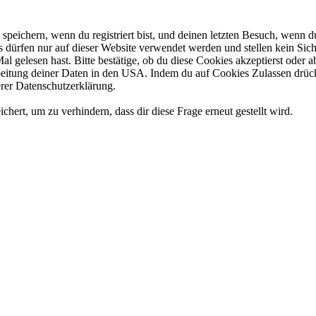
eichern, wenn du registriert bist, und deinen letzten Besuch, wenn du
dürfen nur auf dieser Website verwendet werden und stellen kein Sich
l gelesen hast. Bitte bestätige, ob du diese Cookies akzeptierst oder
tung deiner Daten in den USA. Indem du auf Cookies Zulassen drückst
rer Datenschutzerklärung.
rt, um zu verhindern, dass dir diese Frage erneut gestellt wird.