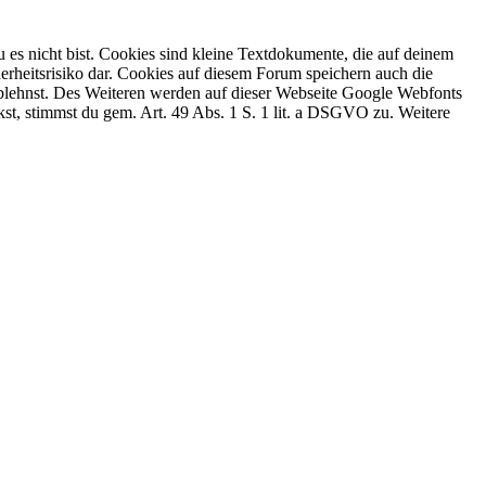
 es nicht bist. Cookies sind kleine Textdokumente, die auf deinem
erheitsrisiko dar. Cookies auf diesem Forum speichern auch die
 ablehnst. Des Weiteren werden auf dieser Webseite Google Webfonts
, stimmst du gem. Art. 49 Abs. 1 S. 1 lit. a DSGVO zu. Weitere