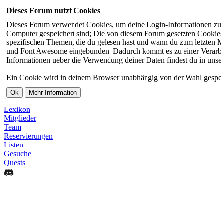
Dieses Forum nutzt Cookies
Dieses Forum verwendet Cookies, um deine Login-Informationen zu sp
Computer gespeichert sind; Die von diesem Forum gesetzten Cookies 
spezifischen Themen, die du gelesen hast und wann du zum letzten Ma
und Font Awesome eingebunden. Dadurch kommt es zu einer Verarbei
Informationen ueber die Verwendung deiner Daten findest du in unse
Ein Cookie wird in deinem Browser unabhängig von der Wahl gespeiche
Lexikon
Mitglieder
Team
Reservierungen
Listen
Gesuche
Quests