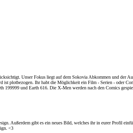
rücksichtigt. Unser Fokus liegt auf dem Sokovia Abkommen und der A
 ist plotbezogen. Ihr habt die Möglichkeit ein Film - Serien - oder C
arth 199999 und Earth 616. Die X-Men werden nach den Comics gespielt
ign. Außerdem gibt es ein neues Bild, welches ihr in eurer Profil einfü
sign. <3