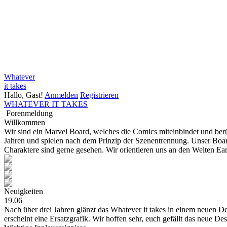
Whatever
it takes
Hallo, Gast!
Anmelden
Registrieren
WHATEVER IT TAKES
Forenmeldung
Willkommen
Wir sind ein Marvel Board, welches die Comics miteinbindet und be
Jahren und spielen nach dem Prinzip der Szenentrennung. Unser Board
Charaktere sind gerne gesehen. Wir orientieren uns an den Welten E
Neuigkeiten
19.06
Nach über drei Jahren glänzt das Whatever it takes in einem neuen Des
erscheint eine Ersatzgrafik. Wir hoffen sehr, euch gefällt das neue De