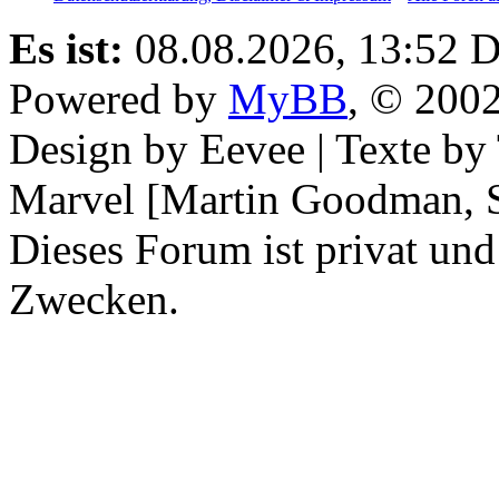
Es ist:
08.08.2026, 13:52
D
Powered by
MyBB
, © 200
Design by Eevee | Texte b
Marvel [Martin Goodman, S
Dieses Forum ist privat und
Zwecken.