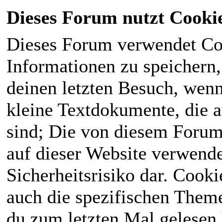
Dieses Forum nutzt Cooki
Dieses Forum verwendet Co
Informationen zu speichern, 
deinen letzten Besuch, wenn 
kleine Textdokumente, die 
sind; Die von diesem Forum
auf dieser Website verwende
Sicherheitsrisiko dar. Cook
auch die spezifischen Theme
du zum letzten Mal gelesen h