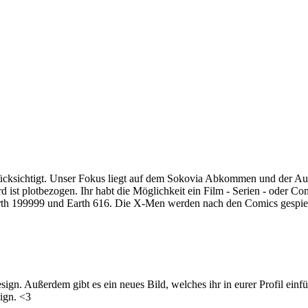
rücksichtigt. Unser Fokus liegt auf dem Sokovia Abkommen und der A
 ist plotbezogen. Ihr habt die Möglichkeit ein Film - Serien - oder C
arth 199999 und Earth 616. Die X-Men werden nach den Comics gespielt
ign. Außerdem gibt es ein neues Bild, welches ihr in eurer Profil einfü
sign. <3