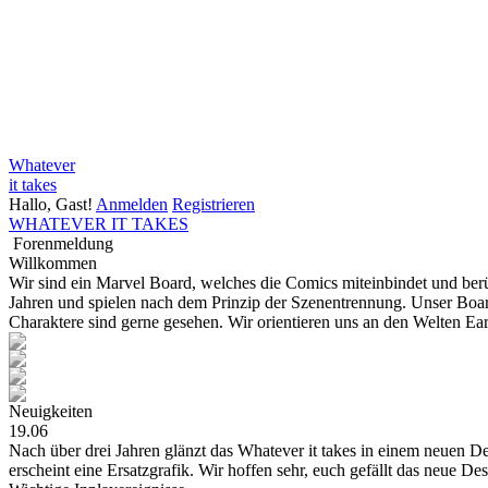
Whatever
it takes
Hallo, Gast!
Anmelden
Registrieren
WHATEVER IT TAKES
Forenmeldung
Willkommen
Wir sind ein Marvel Board, welches die Comics miteinbindet und be
Jahren und spielen nach dem Prinzip der Szenentrennung. Unser Board
Charaktere sind gerne gesehen. Wir orientieren uns an den Welten E
Neuigkeiten
19.06
Nach über drei Jahren glänzt das Whatever it takes in einem neuen Des
erscheint eine Ersatzgrafik. Wir hoffen sehr, euch gefällt das neue De