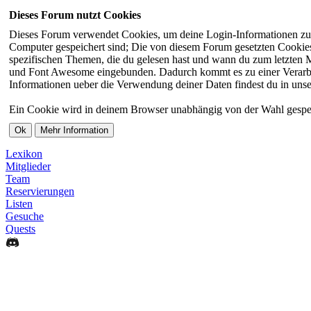
Dieses Forum nutzt Cookies
Dieses Forum verwendet Cookies, um deine Login-Informationen zu sp
Computer gespeichert sind; Die von diesem Forum gesetzten Cookies 
spezifischen Themen, die du gelesen hast und wann du zum letzten Ma
und Font Awesome eingebunden. Dadurch kommt es zu einer Verarbei
Informationen ueber die Verwendung deiner Daten findest du in unse
Ein Cookie wird in deinem Browser unabhängig von der Wahl gespeiche
Lexikon
Mitglieder
Team
Reservierungen
Listen
Gesuche
Quests