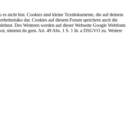
 es nicht bist. Cookies sind kleine Textdokumente, die auf deinem
erheitsrisiko dar. Cookies auf diesem Forum speichern auch die
 ablehnst. Des Weiteren werden auf dieser Webseite Google Webfonts
, stimmst du gem. Art. 49 Abs. 1 S. 1 lit. a DSGVO zu. Weitere