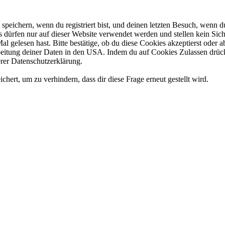
eichern, wenn du registriert bist, und deinen letzten Besuch, wenn du
dürfen nur auf dieser Website verwendet werden und stellen kein Sich
l gelesen hast. Bitte bestätige, ob du diese Cookies akzeptierst oder
tung deiner Daten in den USA. Indem du auf Cookies Zulassen drückst
rer Datenschutzerklärung.
rt, um zu verhindern, dass dir diese Frage erneut gestellt wird.