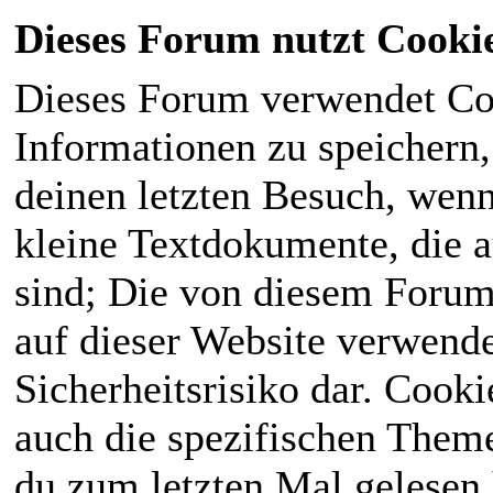
Dieses Forum nutzt Cooki
Dieses Forum verwendet Co
Informationen zu speichern, 
deinen letzten Besuch, wenn 
kleine Textdokumente, die 
sind; Die von diesem Forum
auf dieser Website verwende
Sicherheitsrisiko dar. Cook
auch die spezifischen Theme
du zum letzten Mal gelesen h