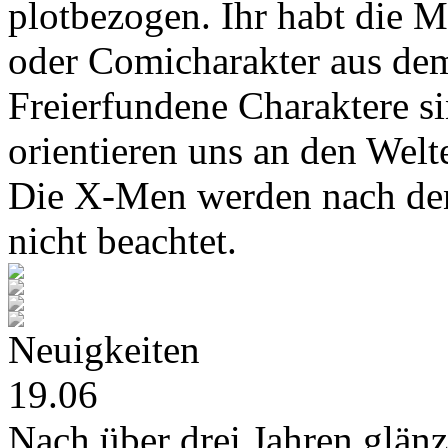
plotbezogen. Ihr habt die M
oder Comicharakter aus de
Freierfundene Charaktere s
orientieren uns an den Wel
Die X-Men werden nach den
nicht beachtet.
Neuigkeiten
19.06
Nach über drei Jahren glänz