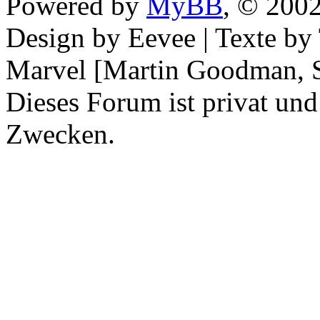
Powered by
MyBB
, © 200
Design by Eevee | Texte b
Marvel [Martin Goodman, S
Dieses Forum ist privat und
Zwecken.