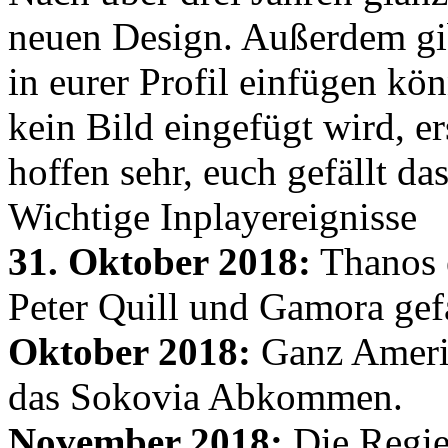
neuen Design. Außerdem gib
in eurer Profil einfügen kön
kein Bild eingefügt wird, er
hoffen sehr, euch gefällt d
Wichtige Inplayereignisse
31. Oktober 2018:
Thanos e
Peter Quill und Gamora gef
Oktober 2018:
Ganz Amerik
das Sokovia Abkommen.
November 2018:
Die Regie