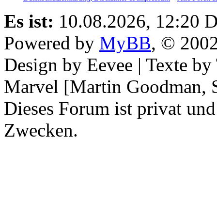
Es ist:
10.08.2026, 12:20
D
Powered by
MyBB
, © 200
Design by Eevee | Texte b
Marvel [Martin Goodman, S
Dieses Forum ist privat und
Zwecken.