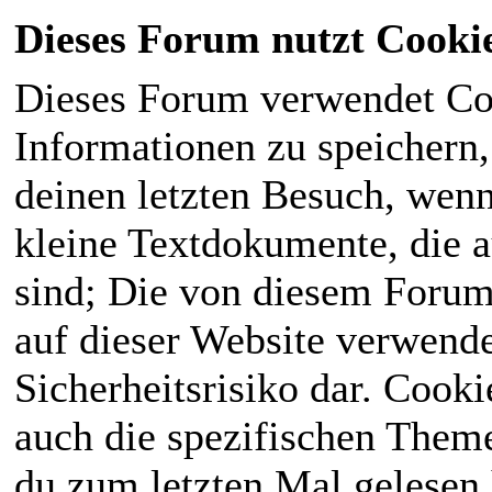
Dieses Forum nutzt Cooki
Dieses Forum verwendet Co
Informationen zu speichern, 
deinen letzten Besuch, wenn 
kleine Textdokumente, die 
sind; Die von diesem Forum
auf dieser Website verwende
Sicherheitsrisiko dar. Cook
auch die spezifischen Theme
du zum letzten Mal gelesen h