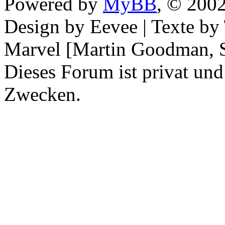
Powered by
MyBB
, © 200
Design by Eevee | Texte b
Marvel [Martin Goodman, S
Dieses Forum ist privat und
Zwecken.