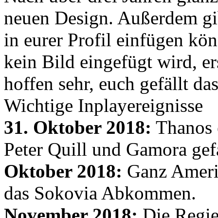
neuen Design. Außerdem gib
in eurer Profil einfügen kön
kein Bild eingefügt wird, er
hoffen sehr, euch gefällt d
Wichtige Inplayereignisse
31. Oktober 2018:
Thanos e
Peter Quill und Gamora gef
Oktober 2018:
Ganz Amerik
das Sokovia Abkommen.
November 2018:
Die Regie