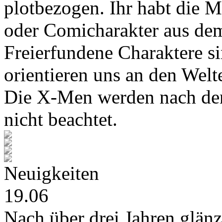
plotbezogen. Ihr habt die M
oder Comicharakter aus de
Freierfundene Charaktere s
orientieren uns an den Wel
Die X-Men werden nach den
nicht beachtet.
Neuigkeiten
19.06
Nach über drei Jahren glänz