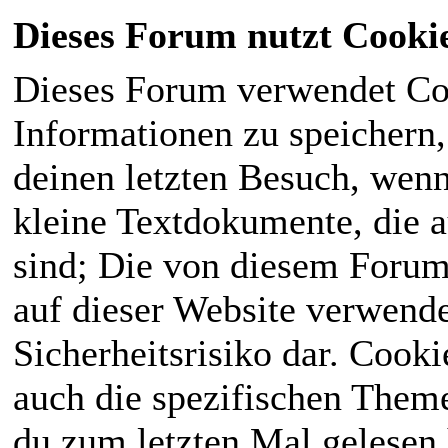
Dieses Forum nutzt Cooki
Dieses Forum verwendet Co
Informationen zu speichern, 
deinen letzten Besuch, wenn 
kleine Textdokumente, die 
sind; Die von diesem Forum
auf dieser Website verwende
Sicherheitsrisiko dar. Cook
auch die spezifischen Theme
du zum letzten Mal gelesen h