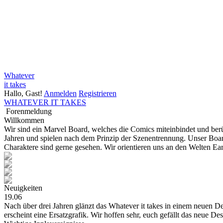
Whatever
it takes
Hallo, Gast!
Anmelden
Registrieren
WHATEVER IT TAKES
Forenmeldung
Willkommen
Wir sind ein Marvel Board, welches die Comics miteinbindet und be
Jahren und spielen nach dem Prinzip der Szenentrennung. Unser Board
Charaktere sind gerne gesehen. Wir orientieren uns an den Welten E
Neuigkeiten
19.06
Nach über drei Jahren glänzt das Whatever it takes in einem neuen Des
erscheint eine Ersatzgrafik. Wir hoffen sehr, euch gefällt das neue De