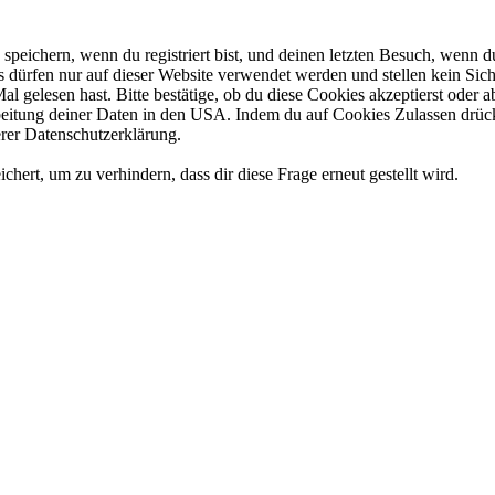
eichern, wenn du registriert bist, und deinen letzten Besuch, wenn du
dürfen nur auf dieser Website verwendet werden und stellen kein Sich
l gelesen hast. Bitte bestätige, ob du diese Cookies akzeptierst oder
tung deiner Daten in den USA. Indem du auf Cookies Zulassen drückst
rer Datenschutzerklärung.
rt, um zu verhindern, dass dir diese Frage erneut gestellt wird.