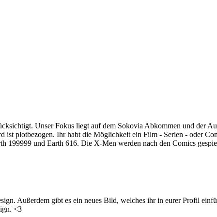
rücksichtigt. Unser Fokus liegt auf dem Sokovia Abkommen und der A
 ist plotbezogen. Ihr habt die Möglichkeit ein Film - Serien - oder C
arth 199999 und Earth 616. Die X-Men werden nach den Comics gespielt
ign. Außerdem gibt es ein neues Bild, welches ihr in eurer Profil einfü
sign. <3