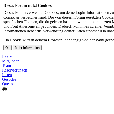
Dieses Forum nutzt Cookies
Dieses Forum verwendet Cookies, um deine Login-Informationen zu sp
Computer gespeichert sind; Die von diesem Forum gesetzten Cookies 
spezifischen Themen, die du gelesen hast und wann du zum letzten Ma
und Font Awesome eingebunden. Dadurch kommt es zu einer Verarbei
Informationen ueber die Verwendung deiner Daten findest du in unse
Ein Cookie wird in deinem Browser unabhängig von der Wahl gespeiche
Lexikon
Mitglieder
Team
Reservierungen
Listen
Gesuche
Quests