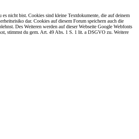
 es nicht bist. Cookies sind kleine Textdokumente, die auf deinem
erheitsrisiko dar. Cookies auf diesem Forum speichern auch die
 ablehnst. Des Weiteren werden auf dieser Webseite Google Webfonts
, stimmst du gem. Art. 49 Abs. 1 S. 1 lit. a DSGVO zu. Weitere