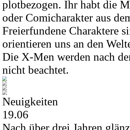
plotbezogen. Ihr habt die M
oder Comicharakter aus de
Freierfundene Charaktere s
orientieren uns an den Wel
Die X-Men werden nach den
nicht beachtet.
Neuigkeiten
19.06
Nach über drei Jahren glänz