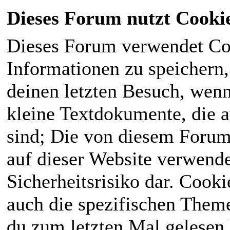
Dieses Forum nutzt Cooki
Dieses Forum verwendet Co
Informationen zu speichern, 
deinen letzten Besuch, wenn 
kleine Textdokumente, die 
sind; Die von diesem Forum
auf dieser Website verwende
Sicherheitsrisiko dar. Cook
auch die spezifischen Theme
du zum letzten Mal gelesen h