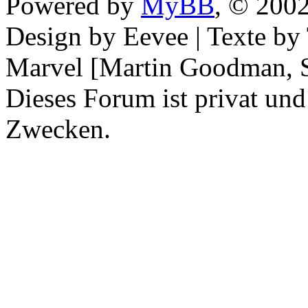
Powered by
MyBB
, © 200
Design by Eevee | Texte b
Marvel [Martin Goodman, S
Dieses Forum ist privat und
Zwecken.