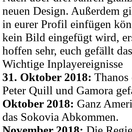
neuen Design. Außerdem gib
in eurer Profil einfügen kön
kein Bild eingefügt wird, er
hoffen sehr, euch gefällt d
Wichtige Inplayereignisse
31. Oktober 2018:
Thanos e
Peter Quill und Gamora gef
Oktober 2018:
Ganz Amerik
das Sokovia Abkommen.
November 2018:
Die Regie