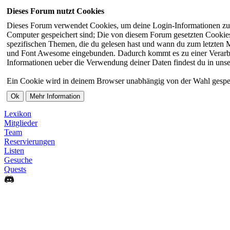
Dieses Forum nutzt Cookies
Dieses Forum verwendet Cookies, um deine Login-Informationen zu sp
Computer gespeichert sind; Die von diesem Forum gesetzten Cookies 
spezifischen Themen, die du gelesen hast und wann du zum letzten Ma
und Font Awesome eingebunden. Dadurch kommt es zu einer Verarbei
Informationen ueber die Verwendung deiner Daten findest du in unse
Ein Cookie wird in deinem Browser unabhängig von der Wahl gespeiche
Lexikon
Mitglieder
Team
Reservierungen
Listen
Gesuche
Quests