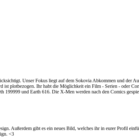
rücksichtigt. Unser Fokus liegt auf dem Sokovia Abkommen und der A
 ist plotbezogen. Ihr habt die Möglichkeit ein Film - Serien - oder C
arth 199999 und Earth 616. Die X-Men werden nach den Comics gespielt
ign. Außerdem gibt es ein neues Bild, welches ihr in eurer Profil einfü
sign. <3