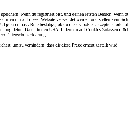
eichern, wenn du registriert bist, und deinen letzten Besuch, wenn du
dürfen nur auf dieser Website verwendet werden und stellen kein Sich
l gelesen hast. Bitte bestätige, ob du diese Cookies akzeptierst oder
tung deiner Daten in den USA. Indem du auf Cookies Zulassen drückst
rer Datenschutzerklärung.
rt, um zu verhindern, dass dir diese Frage erneut gestellt wird.