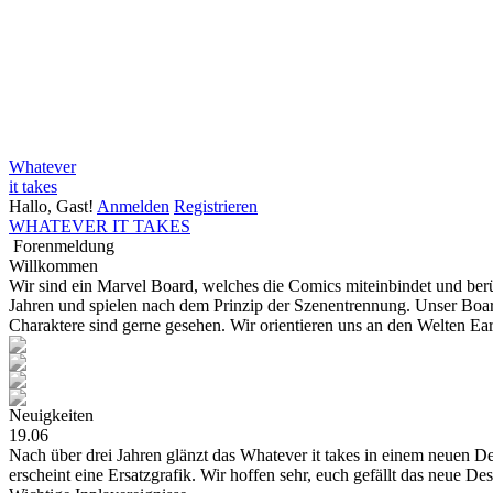
Whatever
it takes
Hallo, Gast!
Anmelden
Registrieren
WHATEVER IT TAKES
Forenmeldung
Willkommen
Wir sind ein Marvel Board, welches die Comics miteinbindet und be
Jahren und spielen nach dem Prinzip der Szenentrennung. Unser Board
Charaktere sind gerne gesehen. Wir orientieren uns an den Welten E
Neuigkeiten
19.06
Nach über drei Jahren glänzt das Whatever it takes in einem neuen Des
erscheint eine Ersatzgrafik. Wir hoffen sehr, euch gefällt das neue De