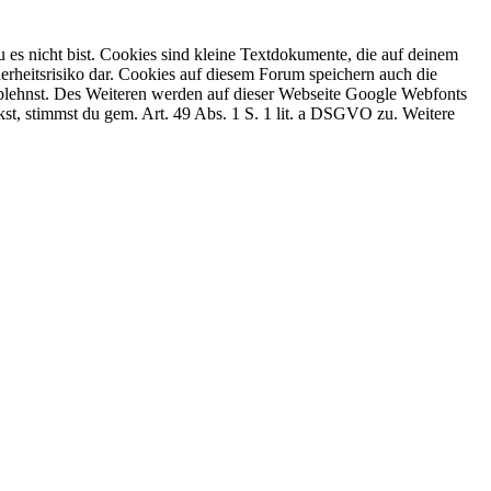
 es nicht bist. Cookies sind kleine Textdokumente, die auf deinem
erheitsrisiko dar. Cookies auf diesem Forum speichern auch die
 ablehnst. Des Weiteren werden auf dieser Webseite Google Webfonts
, stimmst du gem. Art. 49 Abs. 1 S. 1 lit. a DSGVO zu. Weitere