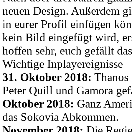
neuen Design. Außerdem gib
in eurer Profil einfügen kön
kein Bild eingefügt wird, er
hoffen sehr, euch gefällt d
Wichtige Inplayereignisse
31. Oktober 2018:
Thanos e
Peter Quill und Gamora gef
Oktober 2018:
Ganz Amerik
das Sokovia Abkommen.
November 2018:
Die Regie