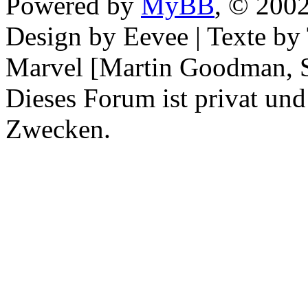
Powered by
MyBB
, © 200
Design by Eevee | Texte b
Marvel [Martin Goodman, S
Dieses Forum ist privat und
Zwecken.