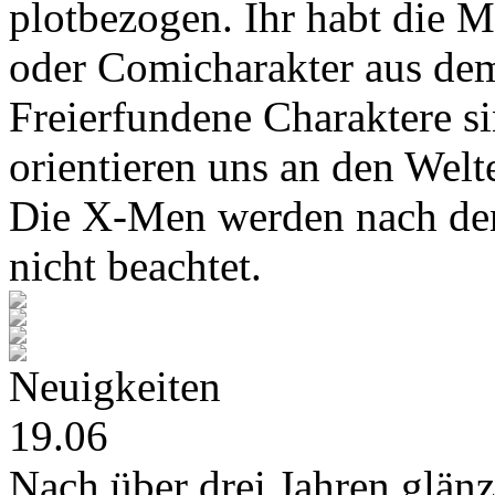
plotbezogen. Ihr habt die M
oder Comicharakter aus de
Freierfundene Charaktere s
orientieren uns an den Wel
Die X-Men werden nach den
nicht beachtet.
Neuigkeiten
19.06
Nach über drei Jahren glänz