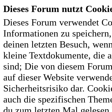
Dieses Forum nutzt Cooki
Dieses Forum verwendet Co
Informationen zu speichern, 
deinen letzten Besuch, wenn 
kleine Textdokumente, die 
sind; Die von diesem Forum
auf dieser Website verwende
Sicherheitsrisiko dar. Cook
auch die spezifischen Theme
du zum letzten Mal gelesen h