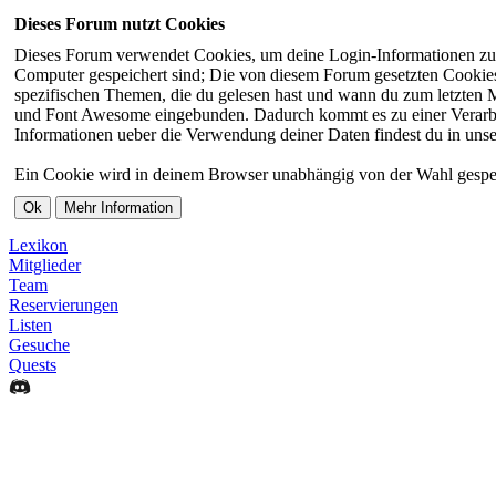
Dieses Forum nutzt Cookies
Dieses Forum verwendet Cookies, um deine Login-Informationen zu sp
Computer gespeichert sind; Die von diesem Forum gesetzten Cookies 
spezifischen Themen, die du gelesen hast und wann du zum letzten Ma
und Font Awesome eingebunden. Dadurch kommt es zu einer Verarbei
Informationen ueber die Verwendung deiner Daten findest du in unse
Ein Cookie wird in deinem Browser unabhängig von der Wahl gespeiche
Lexikon
Mitglieder
Team
Reservierungen
Listen
Gesuche
Quests