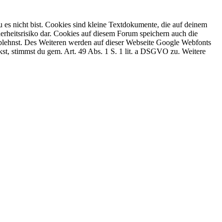
 es nicht bist. Cookies sind kleine Textdokumente, die auf deinem
erheitsrisiko dar. Cookies auf diesem Forum speichern auch die
 ablehnst. Des Weiteren werden auf dieser Webseite Google Webfonts
, stimmst du gem. Art. 49 Abs. 1 S. 1 lit. a DSGVO zu. Weitere