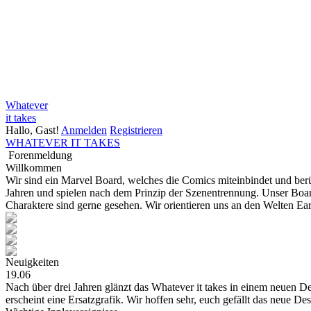
Whatever
it takes
Hallo, Gast!
Anmelden
Registrieren
WHATEVER IT TAKES
Forenmeldung
Willkommen
Wir sind ein Marvel Board, welches die Comics miteinbindet und be
Jahren und spielen nach dem Prinzip der Szenentrennung. Unser Board
Charaktere sind gerne gesehen. Wir orientieren uns an den Welten E
Neuigkeiten
19.06
Nach über drei Jahren glänzt das Whatever it takes in einem neuen Des
erscheint eine Ersatzgrafik. Wir hoffen sehr, euch gefällt das neue De