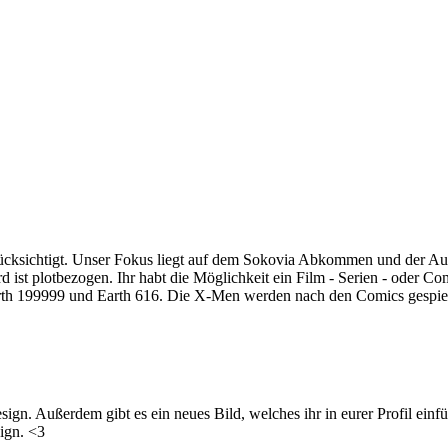
rücksichtigt. Unser Fokus liegt auf dem Sokovia Abkommen und der A
 ist plotbezogen. Ihr habt die Möglichkeit ein Film - Serien - oder C
arth 199999 und Earth 616. Die X-Men werden nach den Comics gespielt
ign. Außerdem gibt es ein neues Bild, welches ihr in eurer Profil einfü
sign. <3