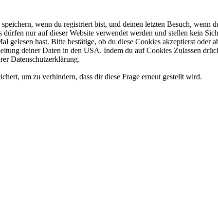
eichern, wenn du registriert bist, und deinen letzten Besuch, wenn du
dürfen nur auf dieser Website verwendet werden und stellen kein Sich
l gelesen hast. Bitte bestätige, ob du diese Cookies akzeptierst oder
tung deiner Daten in den USA. Indem du auf Cookies Zulassen drückst
rer Datenschutzerklärung.
rt, um zu verhindern, dass dir diese Frage erneut gestellt wird.