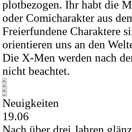
plotbezogen. Ihr habt die M
oder Comicharakter aus de
Freierfundene Charaktere s
orientieren uns an den Wel
Die X-Men werden nach den
nicht beachtet.
Neuigkeiten
19.06
Nach über drei Jahren glänz