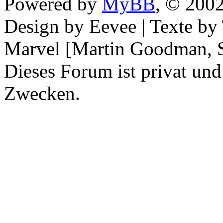
Powered by
MyBB
, © 200
Design by Eevee | Texte b
Marvel [Martin Goodman, S
Dieses Forum ist privat und
Zwecken.