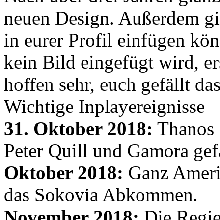
neuen Design. Außerdem gib
in eurer Profil einfügen kön
kein Bild eingefügt wird, er
hoffen sehr, euch gefällt d
Wichtige Inplayereignisse
31. Oktober 2018:
Thanos e
Peter Quill und Gamora gef
Oktober 2018:
Ganz Amerik
das Sokovia Abkommen.
November 2018:
Die Regie