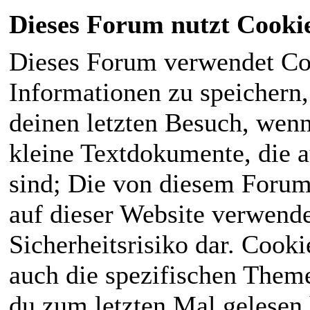
Dieses Forum nutzt Cooki
Dieses Forum verwendet Co
Informationen zu speichern, 
deinen letzten Besuch, wenn 
kleine Textdokumente, die 
sind; Die von diesem Forum
auf dieser Website verwende
Sicherheitsrisiko dar. Cook
auch die spezifischen Theme
du zum letzten Mal gelesen h