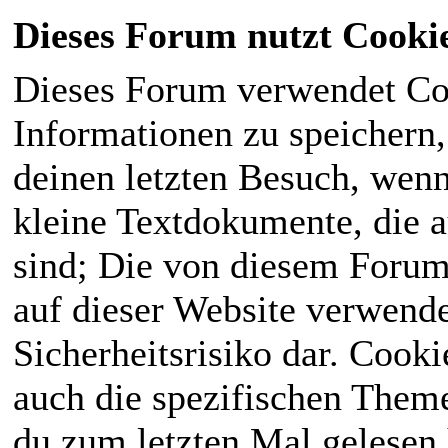
Dieses Forum nutzt Cooki
Dieses Forum verwendet Co
Informationen zu speichern, 
deinen letzten Besuch, wenn 
kleine Textdokumente, die 
sind; Die von diesem Forum
auf dieser Website verwende
Sicherheitsrisiko dar. Cook
auch die spezifischen Theme
du zum letzten Mal gelesen h