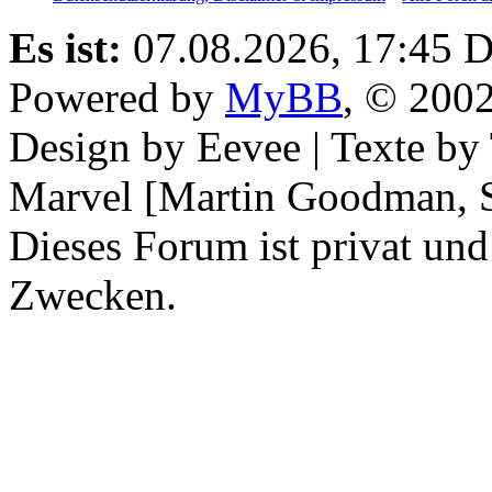
Es ist:
07.08.2026, 17:45
D
Powered by
MyBB
, © 200
Design by Eevee | Texte b
Marvel [Martin Goodman, S
Dieses Forum ist privat und
Zwecken.