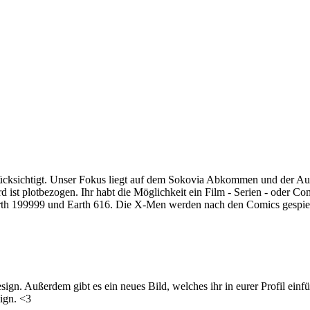
rücksichtigt. Unser Fokus liegt auf dem Sokovia Abkommen und der A
 ist plotbezogen. Ihr habt die Möglichkeit ein Film - Serien - oder C
arth 199999 und Earth 616. Die X-Men werden nach den Comics gespielt
ign. Außerdem gibt es ein neues Bild, welches ihr in eurer Profil einfü
sign. <3