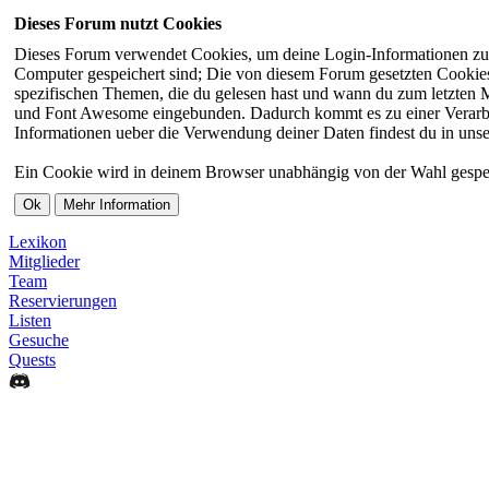
Dieses Forum nutzt Cookies
Dieses Forum verwendet Cookies, um deine Login-Informationen zu sp
Computer gespeichert sind; Die von diesem Forum gesetzten Cookies 
spezifischen Themen, die du gelesen hast und wann du zum letzten Ma
und Font Awesome eingebunden. Dadurch kommt es zu einer Verarbei
Informationen ueber die Verwendung deiner Daten findest du in unse
Ein Cookie wird in deinem Browser unabhängig von der Wahl gespeiche
Lexikon
Mitglieder
Team
Reservierungen
Listen
Gesuche
Quests