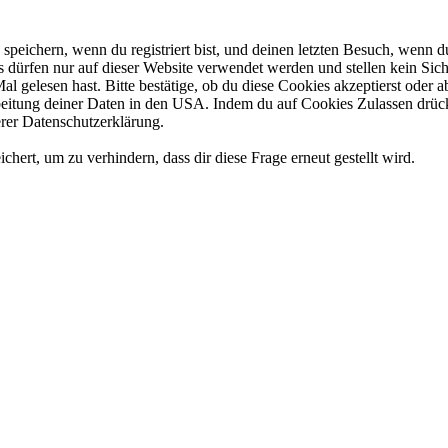
eichern, wenn du registriert bist, und deinen letzten Besuch, wenn du
dürfen nur auf dieser Website verwendet werden und stellen kein Sich
l gelesen hast. Bitte bestätige, ob du diese Cookies akzeptierst oder
tung deiner Daten in den USA. Indem du auf Cookies Zulassen drückst
rer Datenschutzerklärung.
rt, um zu verhindern, dass dir diese Frage erneut gestellt wird.