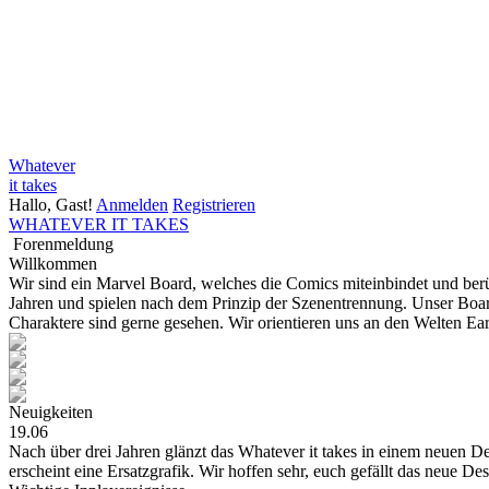
Whatever
it takes
Hallo, Gast!
Anmelden
Registrieren
WHATEVER IT TAKES
Forenmeldung
Willkommen
Wir sind ein Marvel Board, welches die Comics miteinbindet und be
Jahren und spielen nach dem Prinzip der Szenentrennung. Unser Board
Charaktere sind gerne gesehen. Wir orientieren uns an den Welten E
Neuigkeiten
19.06
Nach über drei Jahren glänzt das Whatever it takes in einem neuen Des
erscheint eine Ersatzgrafik. Wir hoffen sehr, euch gefällt das neue De