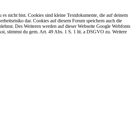
 es nicht bist. Cookies sind kleine Textdokumente, die auf deinem
erheitsrisiko dar. Cookies auf diesem Forum speichern auch die
 ablehnst. Des Weiteren werden auf dieser Webseite Google Webfonts
, stimmst du gem. Art. 49 Abs. 1 S. 1 lit. a DSGVO zu. Weitere