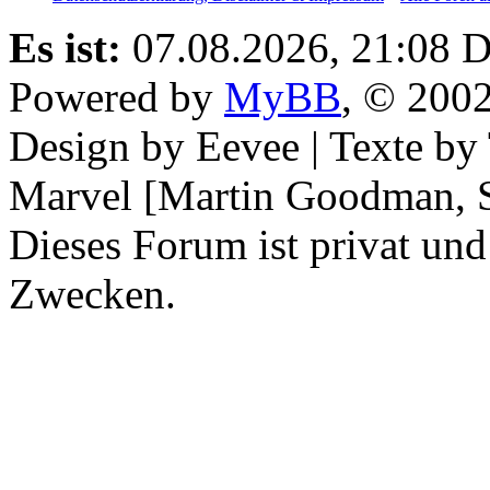
Es ist:
07.08.2026, 21:08
D
Powered by
MyBB
, © 200
Design by Eevee | Texte b
Marvel [Martin Goodman, S
Dieses Forum ist privat und
Zwecken.