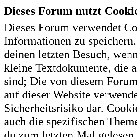
Dieses Forum nutzt Cooki
Dieses Forum verwendet Co
Informationen zu speichern, 
deinen letzten Besuch, wenn 
kleine Textdokumente, die 
sind; Die von diesem Forum
auf dieser Website verwende
Sicherheitsrisiko dar. Cook
auch die spezifischen Theme
du zum letzten Mal gelesen h