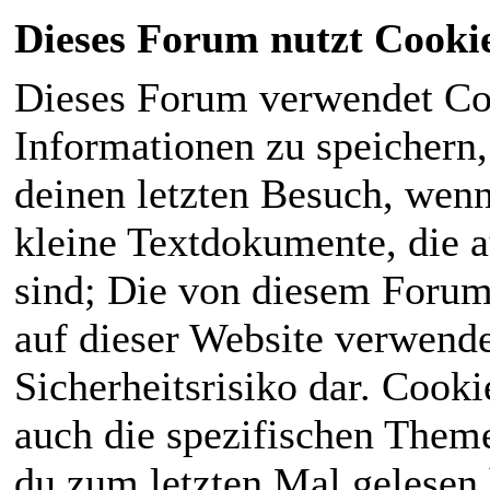
Dieses Forum nutzt Cooki
Dieses Forum verwendet Co
Informationen zu speichern, 
deinen letzten Besuch, wenn 
kleine Textdokumente, die 
sind; Die von diesem Forum
auf dieser Website verwende
Sicherheitsrisiko dar. Cook
auch die spezifischen Theme
du zum letzten Mal gelesen h