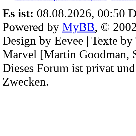
Es ist:
08.08.2026, 00:50
D
Powered by
MyBB
, © 200
Design by Eevee | Texte b
Marvel [Martin Goodman, S
Dieses Forum ist privat und
Zwecken.