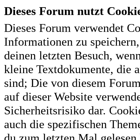
Dieses Forum nutzt Cooki
Dieses Forum verwendet Co
Informationen zu speichern, 
deinen letzten Besuch, wenn 
kleine Textdokumente, die 
sind; Die von diesem Forum
auf dieser Website verwende
Sicherheitsrisiko dar. Cook
auch die spezifischen Theme
du zum letzten Mal gelesen h