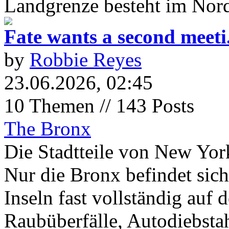
Landgrenze besteht im Nor
Fate wants a second meeti.
by
Robbie Reyes
23.06.2026, 02:45
10 Themen // 143 Posts
The Bronx
Die Stadtteile von New York
Nur die Bronx befindet sic
Inseln fast vollständig auf
Raubüberfälle, Autodiebstah