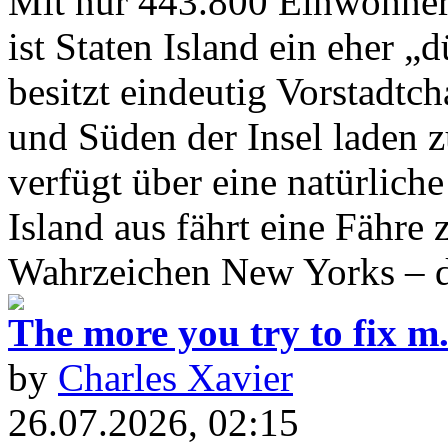
Mit nur 443.800 Einwohner
ist Staten Island ein eher „
besitzt eindeutig Vorstadtc
und Süden der Insel laden z
verfügt über eine natürlich
Island aus fährt eine Fähre
Wahrzeichen New Yorks – di
The more you try to fix m.
by
Charles Xavier
26.07.2026, 02:15