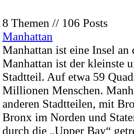
8 Themen // 106 Posts
Manhattan
Manhattan ist eine Insel a
Manhattan ist der kleinste 
Stadtteil. Auf etwa 59 Quad
Millionen Menschen. Manhat
anderen Stadtteilen, mit B
Bronx im Norden und State
durch die „Upper Bay“ getre