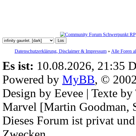
Datenschutzerklärung, Disclaimer & Impressum
»
Alle Foren a
Es ist:
10.08.2026, 21:35
D
Powered by
MyBB
, © 200
Design by Eevee | Texte b
Marvel [Martin Goodman, S
Dieses Forum ist privat und
Zwecken.