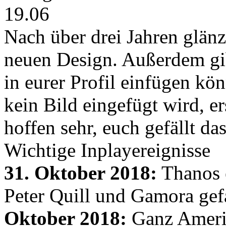
19.06
Nach über drei Jahren glänz
neuen Design. Außerdem gib
in eurer Profil einfügen kön
kein Bild eingefügt wird, er
hoffen sehr, euch gefällt d
Wichtige Inplayereignisse
31. Oktober 2018:
Thanos e
Peter Quill und Gamora gef
Oktober 2018:
Ganz Amerik