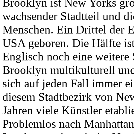
Brooklyn ist New Yorks grö
wachsender Stadtteil und d
Menschen. Ein Drittel der 
USA geboren. Die Hälfte is
Englisch noch eine weitere 
Brooklyn multikulturell un
sich auf jeden Fall immer e
diesem Stadtbezirk von New
Jahren viele Künstler etab
Problemlos nach Manhattan