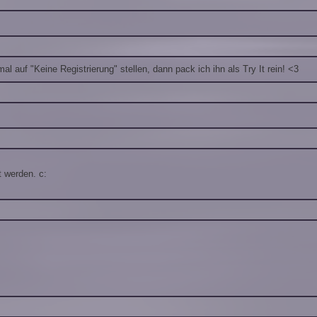
al auf "Keine Registrierung" stellen, dann pack ich ihn als Try It rein! <3
 werden. c: