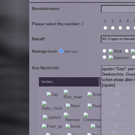
Benutzername:
1
2
3
4
Please select the number:
2
Betreff:
Beitrags-Icon:
Kein Icon
Ihre Nachricht:
Smilies