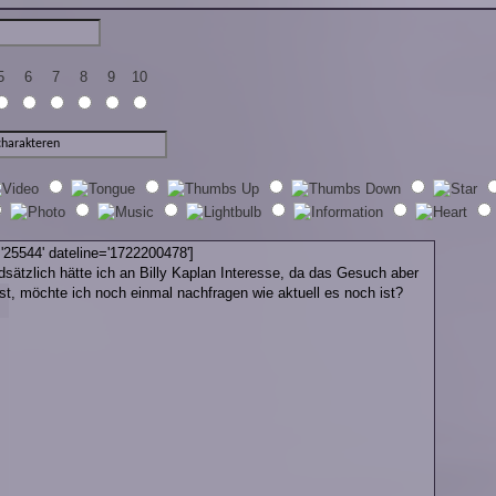
5
6
7
8
9
10