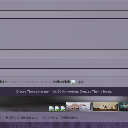
tzt sollte ich nun alles haben, hoffentlich
Dieses Thema hat mehr als 10 Antworten.
Ganzes Thema lesen
.
en
»
RSS-Synchronisation
»
Cookie-Einstellungen