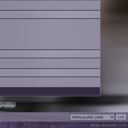
Es ist:
08.08.2026, 14:49