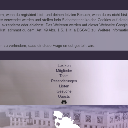
, wenn du registriert bist, und deinen letzten Besuch, wenn du es nicht bis
te verwendet werden und stellen kein Sicherheitsrisiko dar. Cookies auf die
ies akzeptierst oder ablehnst. Des Weiteren werden auf dieser Webseite Go
st, stimmst du gem. Art. 49 Abs. 1 S. 1 lit. a DSGVO zu. Weitere Informatio
zu verhindern, dass dir diese Frage erneut gestellt wird.
Lexikon
Mitglieder
Team
Reservierungen
Listen
Gesuche
Quests