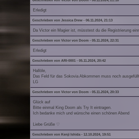
Geschrieben von Victor von Doom - 06.11.2024, 21:18
Erledigt
Geschrieben von Jessica Drew - 06.11.2024, 21:13
Da Victor ein Magier ist, müsstest du die Registrierung einm
Geschrieben von Victor von Doom - 05.11.2024, 22:31
Erledigt
Geschrieben von ARI-0001 - 05.11.2024, 20:42
Hallöle,
Das Feld für das Sokovia Abkommen muss noch ausgefüllt
LG
Geschrieben von Victor von Doom - 05.11.2024, 20:33
Glück auf
Bitte einmal King Doom als Try It eintragen.
Ich bedanke mich und wünsche einen schönen Abend
Liebe Grüße ♡
Geschrieben von Kenji Ishida - 12.10.2024, 19:51